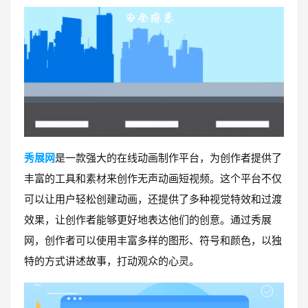
秀展网
是一款强大的在线动画制作平台，为创作者提供了
丰富的工具和素材来创作无声动画短视频。这个平台不仅
可以让用户轻松创建动画，还提供了多种视觉特效和过渡
效果，让创作者能够更好地表达他们的创意。通过秀展
网，创作者可以使用丰富多样的图形、符号和颜色，以独
特的方式讲述故事，打动观众的心灵。