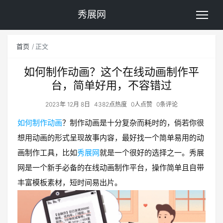
秀展网
首页
正文
如何制作动画？这个在线动画制作平
台，简单好用，不容错过
2023年 12月 8日
4382点热度
0人点赞
0条评论
如何制作动画
？制作动画是十分复杂而耗时的，倘若你很
想用动画的形式呈现故事内容，最好找一个简单易用的动
画制作工具，比如
秀展网
就是一个很好的选择之一。秀展
网是一个新手必备的在线动画制作平台，操作简单且自带
丰富模板素材，短时间易出片。