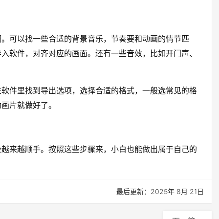
调。可以找一些合适的背景音乐，节奏要和动画的情节匹
导入软件，对齐对应的画面。还有一些音效，比如开门声、
在软件里找到导出选项，选择合适的格式，一般选常见的格
动画片就做好了。
会越来越顺手。按照这些步骤来，小白也能做出属于自己的
最后更新：2025年 8月 21日