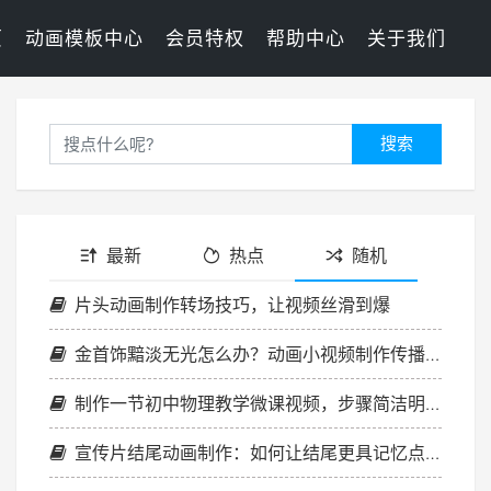
页
动画模板中心
会员特权
帮助中心
关于我们
搜索
最新
热点
随机
片头动画制作转场技巧，让视频丝滑到爆
金首饰黯淡无光怎么办？动画小视频制作传播生活小技巧
制作一节初中物理教学微课视频，步骤简洁明了，动画制作很轻松
宣传片结尾动画制作：如何让结尾更具记忆点？