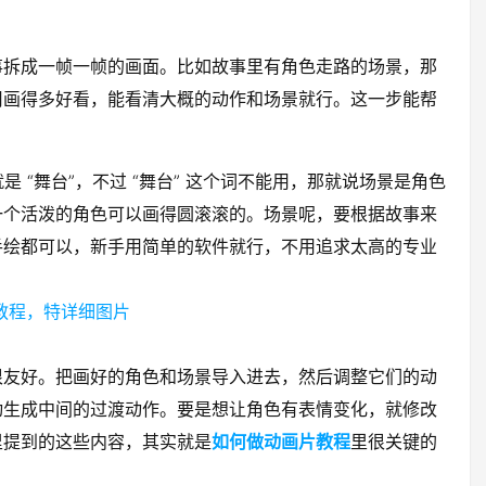
事拆成一帧一帧的画面。比如故事里有角色走路的场景，那
用画得多好看，能看清大概的动作和场景就行。这一步能帮
 “舞台”，不过 “舞台” 这个词不能用，那就说场景是角色
一个活泼的角色可以画得圆滚滚的。场景呢，要根据故事来
手绘都可以，新手用简单的软件就行，不用追求太高的专业
很友好。把画好的角色和场景导入进去，然后调整它们的动
动生成中间的过渡动作。要是想让角色有表情变化，就修改
里提到的这些内容，其实就是
如何做动画片教程
里很关键的