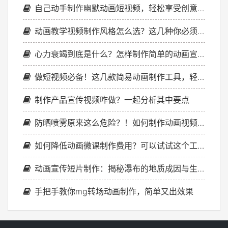
自己动手制作幽默动画短视频，轻松享受创意乐趣！
动画教学视频制作风格怎么选？这几种你必须了解
心力衰竭到底是什么？怎样制作简单的动画宣传片告诉你答案
做短视频必备！这几款简易动画制作工具，轻松做出高赞动画
制作产品宣传视频咋做？一起分析其中要点
防晒喷雾原来这么危险？！如何制作动画视频短片来科普
如何降低动画微课制作费用？可以试试这个工具来制作
动画宣传短片制作：揭秘瀑布的地质成因与生态影响
手把手教你mg转场动画制作，简单又出效果