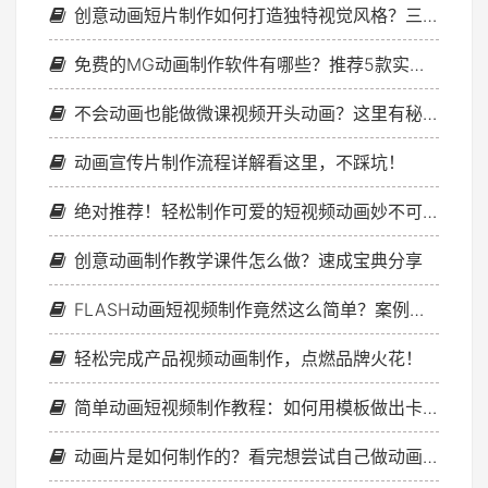
创意动画短片制作如何打造独特视觉风格？三大实用技巧
免费的MG动画制作软件有哪些？推荐5款实用工具，快快get起来
不会动画也能做微课视频开头动画？这里有秘诀！
动画宣传片制作流程详解看这里，不踩坑！
绝对推荐！轻松制作可爱的短视频动画妙不可言！
创意动画制作教学课件怎么做？速成宝典分享
FLASH动画短视频制作竟然这么简单？案例说话！
轻松完成产品视频动画制作，点燃品牌火花！
简单动画短视频制作教程：如何用模板做出卡通动画风？
动画片是如何制作的？看完想尝试自己做动画！