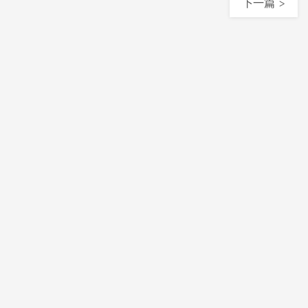
下一篇 >