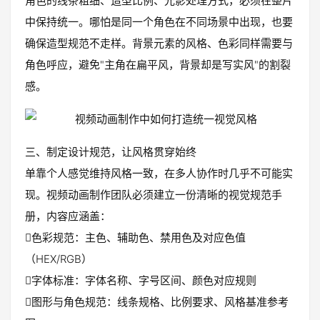
角色的线条粗细、造型比例、光影处理方式，必须在整片
中保持统一。哪怕是同一个角色在不同场景中出现，也要
确保造型规范不走样。背景元素的风格、色彩同样需要与
角色呼应，避免"主角在扁平风，背景却是写实风"的割裂
感。
三、制定设计规范，让风格贯穿始终
单靠个人感觉维持风格一致，在多人协作时几乎不可能实
现。视频动画制作团队必须建立一份清晰的视觉规范手
册，内容应涵盖：
色彩规范：主色、辅助色、禁用色及对应色值
（HEX/RGB）
字体标准：字体名称、字号区间、颜色对应规则
图形与角色规范：线条规格、比例要求、风格基准参考