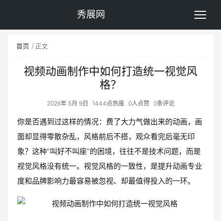
秀展网
首页
正文
视频动画制作中如何打造统一视觉风
格？
2026年 5月 9日
1444点热度
0人点赞
0条评论
你是否遇到过这样的情况：费了大力气做出来的动画，画
面却显得零散杂乱，风格前后不搭，观众看完后毫无印
象？这种"叫好不叫座"的困境，往往不是技术问题，而是
视觉风格没有统一。视觉风格的一致性，是提升动画专业
度和品牌影响力最容易被忽视、却最值得投入的一环。