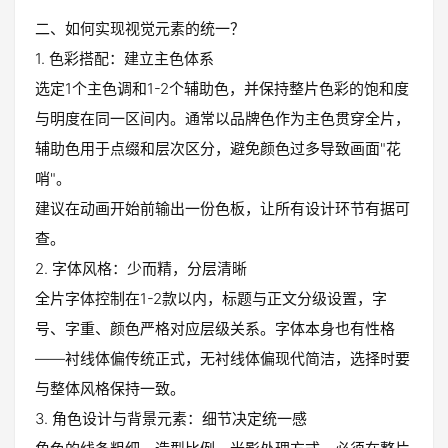
二、如何实现视觉元素的统一？
1. 色彩搭配：建立主色体系
选定1个主色调和1-2个辅助色，并保持整片色彩的饱和度
与明度在同一区间内。通常以品牌色作为主色贯穿全片，
辅助色用于点缀和层次区分，避免颜色过多导致画面"花
哨"。
建议在动画开始前输出一份色板，让所有设计环节有据可
查。
2. 字体风格：少而精，分层清晰
全片字体控制在1-2款以内，标题与正文分级设置，字
号、字重、颜色严格对应层级关系。字体本身也有性格
——衬线体偏传统正式，无衬线体偏现代简洁，选择时要
与整体风格保持一致。
3. 角色设计与背景元素：细节决定统一感