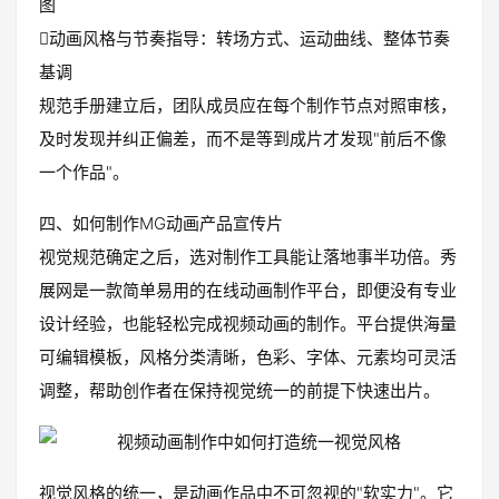
图
动画风格与节奏指导：转场方式、运动曲线、整体节奏
基调
规范手册建立后，团队成员应在每个制作节点对照审核，
及时发现并纠正偏差，而不是等到成片才发现"前后不像
一个作品"。
四、如何制作MG动画产品宣传片
视觉规范确定之后，选对制作工具能让落地事半功倍。秀
展网是一款简单易用的在线动画制作平台，即便没有专业
设计经验，也能轻松完成视频动画的制作。平台提供海量
可编辑模板，风格分类清晰，色彩、字体、元素均可灵活
调整，帮助创作者在保持视觉统一的前提下快速出片。
视觉风格的统一，是动画作品中不可忽视的"软实力"。它