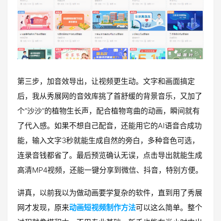
第三步，加音效导出，让视频更生动。文字和画面搞定
后，我从秀展网的音效库挑了首舒缓的背景音乐，又加了
个“沙沙”的植物生长声，配合植物弯曲的动画，瞬间就有
了代入感。如果不想自己配音，还能用它的AI语音合成功
能，输入文字3秒就能生成自然的旁白，多种音色可选，
连录音钱都省了。最后预览确认无误，点击导出就能生成
高清MP4视频，还能一键分享到微信、抖音，特别方便。
讲真，以前我以为做动画要学复杂的软件，直到用了秀展
网才发现，原来
动画短视频制作方法
可以这么简单。整个