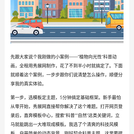
先跟大家说个我刚做的小案例——“植物向光性”科普动
画，全程用秀展网制作，花了不到半小时就搞定了。下面
就顺着这个案例，一步步跟你们说清楚怎么操作，顺便分
享我的真实体验。
第一步，选模板定主题，5分钟搞定基础框架。新手最怕
从零开始，秀展网直接帮你解决了这个难题。打开网页登
录后，直奔模板中心，搜索“科普”“自然”这类关键词，立
马就能跳出一大堆现成模板。我选了个清爽的科技风模
板，自带简单的动态背景，刚好契合科普主题。这里要提