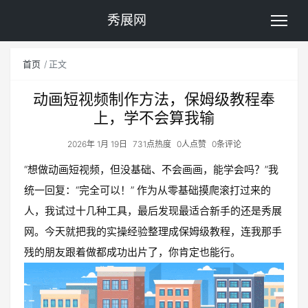
秀展网
首页
正文
动画短视频制作方法，保姆级教程奉
上，学不会算我输
2026年 1月 19日
731点热度
0人点赞
0条评论
“想做动画短视频，但没基础、不会画画，能学会吗？”我
统一回复：“完全可以！” 作为从零基础摸爬滚打过来的
人，我试过十几种工具，最后发现最适合新手的还是秀展
网。今天就把我的实操经验整理成保姆级教程，连我那手
残的朋友跟着做都成功出片了，你肯定也能行。