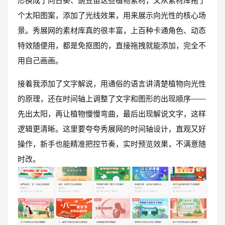
形换成了向日葵、豌豆苗这些植物素材，又从素材库拖了
个太阳图案，添加了光线效果，用来展示向光性的核心场
景。秀展网的素材库真的很丰富，上百种卡通角色、动态
特效随便用，都是免抠图的，直接拖拽就能添加，完全不
用自己画画。
接着我添加了文字解说，用通俗的语言讲清楚植物向光性
的原理，还在时间轴上调整了文字和图形的出现顺序——
先出太阳，再让植物慢慢弯曲，最后出现解说文字，这样
逻辑更清晰。这里要夸夸秀展网的时间轴设计，直观又好
操作，新手也能精准把控节奏，实时预览效果，不满意随
时改。