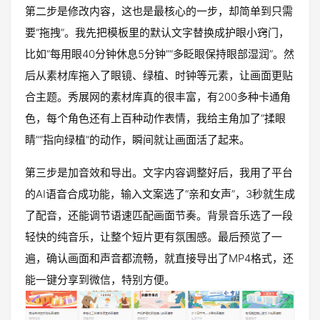
第二步是修改内容，这也是最核心的一步，却简单到只需
要“拖拽”。我先把模板里的默认文字替换成护眼小窍门，
比如“每用眼40分钟休息5分钟”“多眨眼保持眼部湿润”。然
后从素材库拖入了眼镜、绿植、时钟等元素，让画面更贴
合主题。秀展网的素材库真的很丰富，有200多种卡通角
色，每个角色还有上百种动作表情，我给主角加了“揉眼
睛”“指向绿植”的动作，瞬间就让画面活了起来。
第三步是加音效和导出。文字内容调整好后，我用了平台
的AI语音合成功能，输入文案选了“亲和女声”，3秒就生成
了配音，还能调节语速匹配画面节奏。背景音乐选了一段
轻快的纯音乐，让整个短片更有氛围感。最后预览了一
遍，确认画面和声音都流畅，就直接导出了MP4格式，还
能一键分享到微信，特别方便。