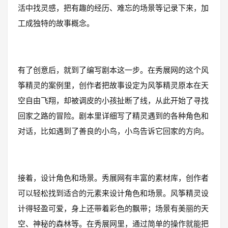
活中找灵感，把有趣的经历、难忘的场景等记录下来，加
工成独特的故事概念。
有了创意后，就到了编写剧本这一步。在秀展网的这个风
筝精灵的案例里，创作者把故事设定为风筝精灵原本在天
空自由飞翔，却被调皮的小孩扯断了线，从此开始了寻找
回家之路的冒险。剧本里详细写了精灵遇到的各种角色和
对话，比如遇到了善良的小鸟，小鸟告诉它回家的方向。
接着，设计角色和场景。秀展网有丰富的素材库，创作者
可以轻松找到适合的元素来设计角色和场景。风筝精灵设
计得轻盈可爱，身上还带着彩色的飘带；场景有美丽的天
空、神秘的森林等。在秀展网里，通过简单的操作就能把