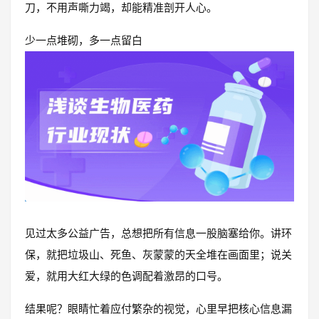
刀，不用声嘶力竭，却能精准剖开人心。
少一点堆砌，多一点留白
见过太多公益广告，总想把所有信息一股脑塞给你。讲环
保，就把垃圾山、死鱼、灰蒙蒙的天全堆在画面里；说关
爱，就用大红大绿的色调配着激昂的口号。
结果呢？眼睛忙着应付繁杂的视觉，心里早把核心信息漏