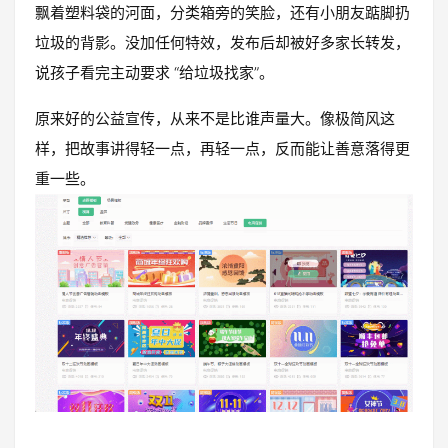
飘着塑料袋的河面，分类箱旁的笑脸，还有小朋友踮脚扔
垃圾的背影。没加任何特效，发布后却被好多家长转发，
说孩子看完主动要求 “给垃圾找家”。
原来好的公益宣传，从来不是比谁声量大。像极简风这
样，把故事讲得轻一点，再轻一点，反而能让善意落得更
重一些。