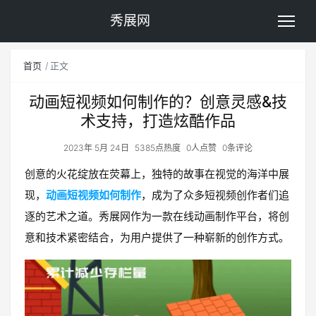
秀展网
首页
正文
动画短视频如何制作的？创意灵感&技
术支持，打造炫酷作品
2023年 5月 24日
5385点热度
0人点赞
0条评论
创意的火花绽放在荧幕上，独特的故事在视觉的海洋中展
现，
动画短视频如何制作
，成为了众多短视频创作者们追
逐的艺术之道。秀展网作为一款在线动画制作平台，将创
意和技术紧密结合，为用户提供了一种崭新的创作方式。