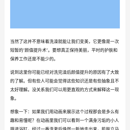
当然了这并不意味着洗澡就能让我们变美，它更像是一次
短暂的“颜值提升术”。要想真正保持美丽，平时的护肤和
保养工作还是不能少的。
说到这里你可能已经对洗完澡后颜值提升的原因有了大致
的了解。但有些人可能会觉得这些知识还是有些抽象且不
太好理解。没关系我们可以用更直观的方式来解释这一现
象。
想象一下：如果我们用动画来展示这个过程那会是多么有
趣和易懂呢？在动画里我们可以看到一个满身污垢的小人
跳进浴缸，经过一番洗漱后焕然一新地走出来，肌肤立马