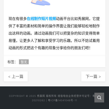
现在有很多
在线制作短片视频
动画平台比如秀展网，它提
供了丰富的素材和简单的操作界面让我们能够轻松地制作
出这样的动画。通过动画我们可以把复杂的知识变得简单
易懂，让更多人了解和享受学习的乐趣。所以不妨试着用
动画的形式把这个有趣的现象分享给你的朋友们吧！
标签：
暂无
< 上一篇
下一篇 >
COPYRIGHT © 2025
秀展网
版权所有 增值电信业务经营许可证号：
粤B2-
20210262
|
粤ICP备14041046号-11