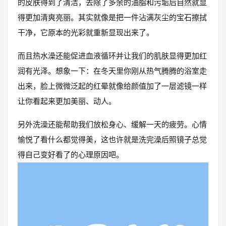
的皮肤得到了清洁，去除了多余的油脂和污垢后自然就显
得更加清爽亮丽。其实就像是把一件沾满灰尘的宝石擦拭
干净，它原本的光彩就重新显现出来了。
而且热水澡还能促进血液循环并让我们的肌肤显得更加红
润有光泽。想象一下：在冬天里你刚从热气腾腾的浴室走
出来，脸上微微泛起的红晕就像给颜值加了一层滤镜一样
让你看起来更加美丽、动人。
另外洗澡还能帮助我们放松身心、缓解一天的疲劳。心情
愉悦了看什么都觉得美，这也许就是洗完澡后照镜子总觉
得自己变好看了的心理原因吧。