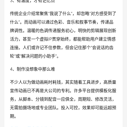
3、有温度，才有记忆点
传统企业介绍常聚焦“我说了什么”，却忽略“对方感受到了
什么”。而动画可以通过色彩、音乐和叙事节奏，传递品
牌调性。温暖的色调传递服务初心，明快的剪辑展现创新
活力，甚至一个虚拟IP贯穿始终，都能帮助用户建立情感
连接。人们或许记不住参数，但会记住那个“会说话的齿
轮”或“解决问题的小助手”。
4、制作没想象中那么难
不少人以为做动画耗时耗钱，其实随着工具进步，高质量
宣传动画已不再是大公司的专利。许多平台提供模板化服
务，从脚本、分镜到配音一应俱全，周期短、修改灵活，
无需拍摄场地或专业团队。投入可控，效果却可能远超预
期。