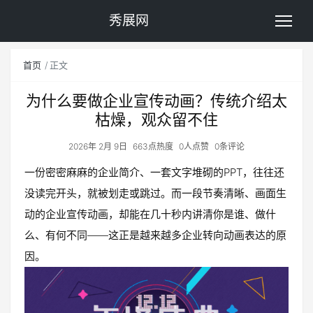
秀展网
首页
正文
为什么要做企业宣传动画？传统介绍太
枯燥，观众留不住
2026年 2月 9日
663点热度
0人点赞
0条评论
一份密密麻麻的企业简介、一套文字堆砌的PPT，往往还
没读完开头，就被划走或跳过。而一段节奏清晰、画面生
动的企业宣传动画，却能在几十秒内讲清你是谁、做什
么、有何不同——这正是越来越多企业转向动画表达的原
因。