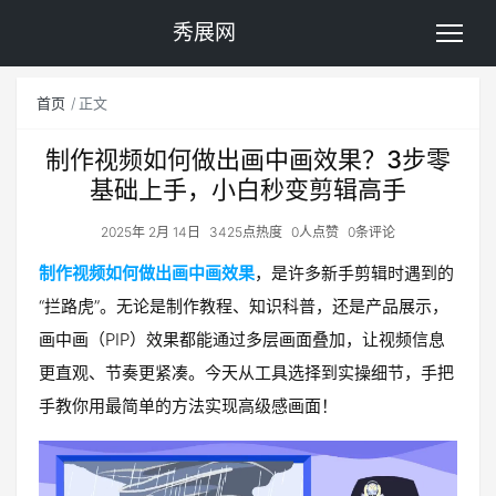
秀展网
首页
正文
制作视频如何做出画中画效果？3步零
基础上手，小白秒变剪辑高手
2025年 2月 14日
3425点热度
0人点赞
0条评论
制作视频如何做出画中画效果
，是许多新手剪辑时遇到的
“拦路虎”。无论是制作教程、知识科普，还是产品展示，
画中画（PIP）效果都能通过多层画面叠加，让视频信息
更直观、节奏更紧凑。今天从工具选择到实操细节，手把
手教你用最简单的方法实现高级感画面！