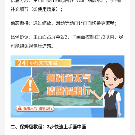
信息分层：主画面突出核心内容（如产品展示），子画面
补充细节（如使用场景）；
动态衔接：通过缩放、滑动等动画让画面切换更流畅；
比例协调：主画面占屏幕2/3，子画面控制在1/3以内，尽
可能避免视觉压迫感。
二、保姆级教程：3步快速上手画中画