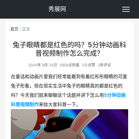
秀展网
首页
正文
兔子眼睛都是红色的吗？5分钟动画科
普视频制作怎么完成？
2024年 9月 24日
5956点热度
0人点赞
0条评论
在童话和动画片里我们经常能看到有着红彤彤眼睛的可爱
兔子形象。但在现实生活中兔子的眼睛真的都是红色的
吗？今天我们就来聊聊这个话题并讲下怎么用
5分钟动画
科普视频制作
来给大家科普一下。