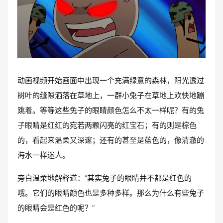
动画视频开始画面中出现一个充满绿意的森林，阳光透过
树叶的缝隙洒落在草地上，一群小兔子在草地上欢快地蹦
跳着。等等这些兔子的眼睛颜色怎么不太一样呢？有的兔
子眼睛是红红的宛若两颗闪亮的红宝石；有的则是棕色
的，看起来温柔又深邃；还有的甚至是蓝色的，像清澈的
海水一样迷人。
旁白温柔地解释道：“其实兔子的眼睛并不都是红色的
哦。它们的眼睛颜色也是多种多样。那么为什么有些兔子
的眼睛会是红色的呢？”