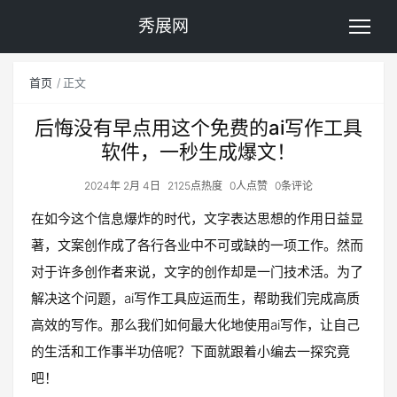
秀展网
首页
正文
后悔没有早点用这个免费的ai写作工具
软件，一秒生成爆文！
2024年 2月 4日
2125点热度
0人点赞
0条评论
在如今这个信息爆炸的时代，文字表达思想的作用日益显
著，文案创作成了各行各业中不可或缺的一项工作。然而
对于许多创作者来说，文字的创作却是一门技术活。为了
解决这个问题，ai写作工具应运而生，帮助我们完成高质
高效的写作。那么我们如何最大化地使用ai写作，让自己
的生活和工作事半功倍呢？下面就跟着小编去一探究竟
吧！