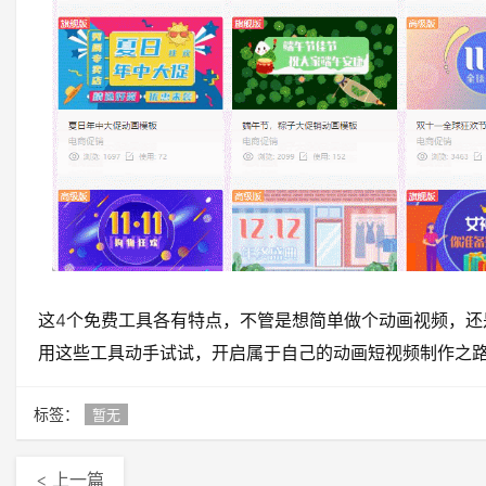
这4个免费工具各有特点，不管是想简单做个动画视频，还
用这些工具动手试试，开启属于自己的动画短视频制作之
标签：
暂无
< 上一篇