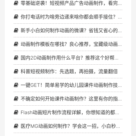
零基础逆袭！短视频产品广告动画制作，看完秒会！
你打电话时为啥旁边递来啥你都会顺手接住？趣味科普动画制作
新手小白如何制作动画的微课？省钱又省心的方法！
动画制作模板在哪找？良心推荐，宝藏级动画制作网站分享给你，免费可用！
国内2D动画制作用什么平台？推荐这个好帮手！
科普短视频制作：先选题，再拍摄，流量翻倍
一键GET！简单易学的幼儿园课件动画制作技巧，助力高效教学
不确定如何开始课件动画制作？这里有你的指南！
Flash动画短片制作流程详解，你想知道的都在这里！
医疗MG动画如何制作？学会这一招，小白秒变大神！