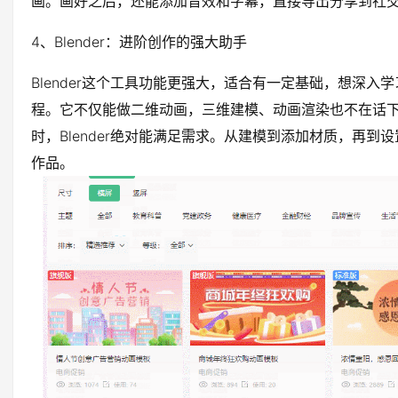
画。画好之后，还能添加音效和字幕，直接导出分享到社
4、Blender：进阶创作的强大助手
Blender这个工具功能更强大，适合有一定基础，想深
程。它不仅能做二维动画，三维建模、动画渲染也不在话
时，Blender绝对能满足需求。从建模到添加材质，再
作品。