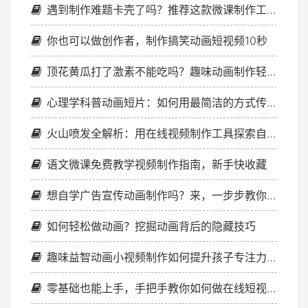
遇到制作难题卡壳了吗？推荐这款微课制作工具
你也可以做创作者，制作搞笑动画短视频10秒
顶花黄瓜打了激素不能吃吗？趣味动画制作轻松理清
心理学科普动画短片：如何用最简洁的方式传递复杂的心理学概念？
火山喷发全解析：用在线视频制作工具探索自然的力量！
语文微课免费教学视频制作指南，新手快收藏
想自学广告宣传动画制作吗？来，一步步教你轻松上手！
如何轻松做动画？挖掘动画背后的隐藏技巧
趣味益智动画小视频制作如何提升孩子专注力？
零基础也能上手，手把手教你如何做在线短视频，新手必看！