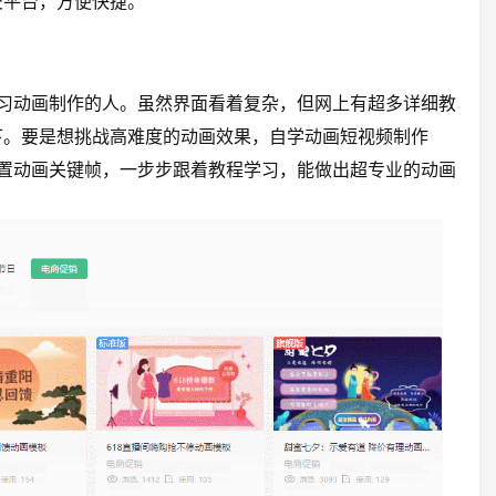
交平台，方便快捷。
入学习动画制作的人。虽然界面看着复杂，但网上有超多详细教
下。要是想挑战高难度的动画效果，自学动画短视频制作
到设置动画关键帧，一步步跟着教程学习，能做出超专业的动画