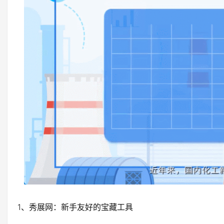
1、秀展网：新手友好的宝藏工具