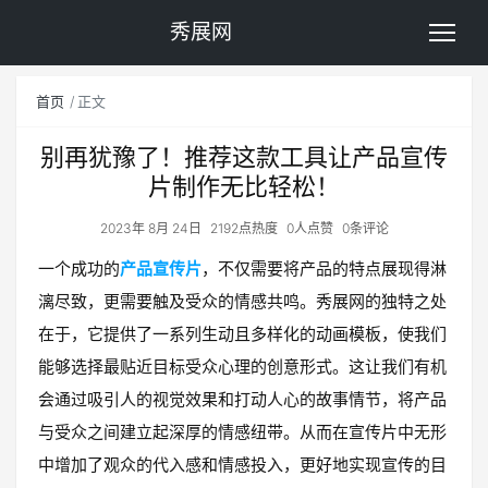
秀展网
首页
正文
别再犹豫了！推荐这款工具让产品宣传
片制作无比轻松！
2023年 8月 24日
2192点热度
0人点赞
0条评论
一个成功的
产品宣传片
，不仅需要将产品的特点展现得淋
漓尽致，更需要触及受众的情感共鸣。秀展网的独特之处
在于，它提供了一系列生动且多样化的动画模板，使我们
能够选择最贴近目标受众心理的创意形式。这让我们有机
会通过吸引人的视觉效果和打动人心的故事情节，将产品
与受众之间建立起深厚的情感纽带。从而在宣传片中无形
中增加了观众的代入感和情感投入，更好地实现宣传的目