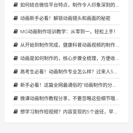
如何结合微信平台特点，制作令人印象深刻的微信动画？
动画新手必看！解锁动画镜头和画面的秘密
MG动画制作培训教学：从零到一，轻松上手！
从开始到制作完成，健康科普动画视频的制作流程
动画是如何制作的，核心步骤全梳理，方便收藏反复看
高考生必看！动画制作专业怎么样？过来人5年血泪史全曝光！
新手必看！这篇全网最通俗的“动画制作的分类”解析指南来了！
微课动画制作教程分享，不要忽略这些细节哦！
想学习制作短视频？内容变现的5个途径，早知道早受益