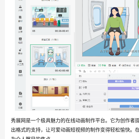
秀展网是一个极具魅力的在线动画制作平台。它为创作者
出格式的支持，让可爱动画短视频的制作变得轻松愉快。
为众人瞩目的焦点。