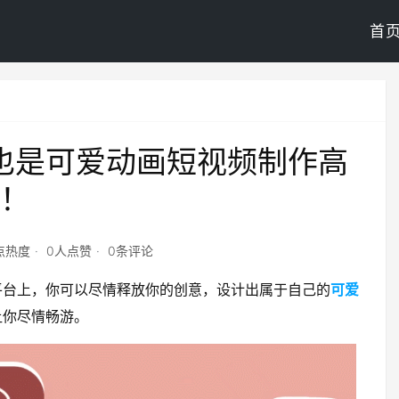
首
也是可爱动画短视频制作高
！
7点热度
0人点赞
0条评论
平台上，你可以尽情释放你的创意，设计出属于自己的
可爱
让你尽情畅游。