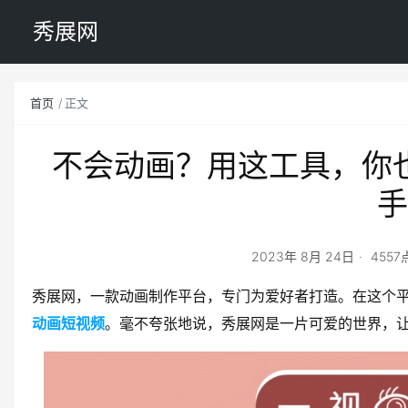
秀展网
首页
正文
不会动画？用这工具，你
手
2023年 8月 24日
455
秀展网，一款动画制作平台，专门为爱好者打造。在这个
动画短视频
。毫不夸张地说，秀展网是一片可爱的世界，