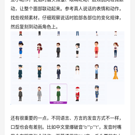
动，让整个面部联动起来。参考真人说话的表情和动作，
找些视频素材，仔细观察说话时脸部各部位的变化规律，
然后复刻到动画角色上。
还有很重要的一点，不同语言、方言的发音方式不一样，
口型也会有差别。比如中文里爆破音“b”“p”“t”，发音时嘴