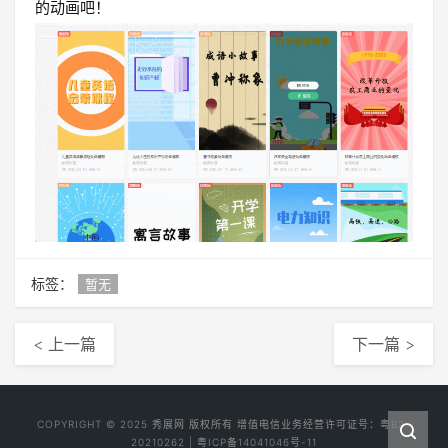
的动画吧！
标签：
暂无
< 上一篇
下一篇 >
COPYRIGHT © 2025
秀展网
版权所有 增值电信业务经营许可证号：
粤B2-
20210262
|
粤ICP备14041046号-11