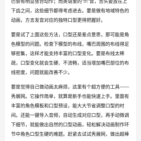
巴会有明显张合动作；而英语里的“th”音，舌头要放在上
下齿之间，这些细节都得考虑进去。要是做有地域特色的
动画，方言发音对应的独特口型更得把握好。
要是试了上面这些方法，口型还是差点意思，那可能是角
色模型的问题。检查下模型的布线，嘴巴周围的布线得足
够密集，这样才能支持丰富的口型变化。要是布线太稀
疏，口型变化就会生硬、不流畅，适当增加嘴巴部位的布
线密度，问题就能改善不少。
要是觉得自己做动画太麻烦，这里有个超方便的工具——
秀展网。它操作简单，就算是新手也能快速上手。里面有
丰富的角色模板和口型预设，能大大节省调整口型的时
间。还能一键导入音频，自动生成对应口型，再手动微调
下细节，就能做出自然的口型动画，轻松解决动画制作环
节中角色口型生硬的难题。赶紧去试试秀展网，做出超棒