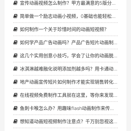
宣传动画视频怎么制作？甲方最满意的5版分镜设计逻辑
简单做一个励志动画小视频，0基础也能轻松入门
如何制作一个关于珍惜时间的动画短视频？
如何学产品广告动画吗？产品广告短片动画制作方法方法来啦！
这几个实用创意小技巧，学会了让你的动画脱颖而出！
冰淇淋越难融化说明添加剂越多吗？用卡通动画视频制作来科普
地产动画宣传短片如何制作才能实现销售转化？
在线视频免费制作工具就在这里，等你来发现！
鱼刺卡喉怎么办？用趣味flash动画制作来传播解决方法
想知道动画短视频制作注意点？千万别忽视这些步骤！