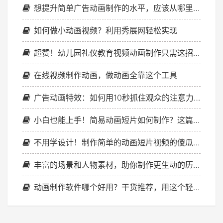
想提升简单广告动画制作的水平，应该从哪里着手？
如何做小动画视频？利用秀展网轻松实现
超赞！幼儿园礼仪教育视频动画制作只需这招，宝宝秒变"小绅士"！
在线视频制作动画，做动画全靠这个工具
广告动画特效：如何用10秒抓住观众的注意力？
小白也能上手！简易动画短片如何制作？这篇干货一看就会！
不用学设计！制作简单的动画短片视频的傻瓜式操作
丰富的场景和人物素材，助你制作更生动的历史科普动画！
动画制作软件哪个好用？干货推荐，用这个轻松上手！