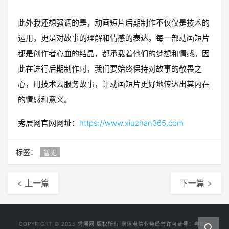
此外我还想强调的是，动画短片后期制作不仅仅是技术的
运用，更是对故事的理解和情感的表达。每一部动画短片
都是创作者心血的结晶，都承载着他们的梦想和情感。因
此在进行后期制作时，我们要始终保持对故事的敬畏之
心，用技术去服务故事，让动画短片更好地传达出其内在
的情感和意义。
秀展网官网网址：
https://www.xiuzhan365.com
标签：
暂无
< 上一篇
下一篇 >
COPYRIGHT © 2025
秀展网
版权所有 增值电信业务经营许可证号：
粤B2-