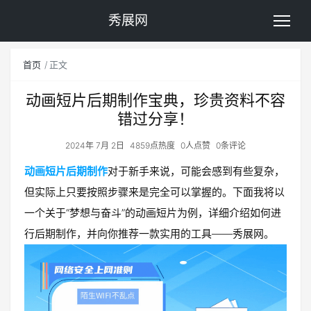
秀展网
首页
正文
动画短片后期制作宝典，珍贵资料不容
错过分享！
2024年 7月 2日
4859点热度
0人点赞
0条评论
动画短片后期制作
对于新手来说，可能会感到有些复杂，
但实际上只要按照步骤来是完全可以掌握的。下面我将以
一个关于“梦想与奋斗”的动画短片为例，详细介绍如何进
行后期制作，并向你推荐一款实用的工具——秀展网。