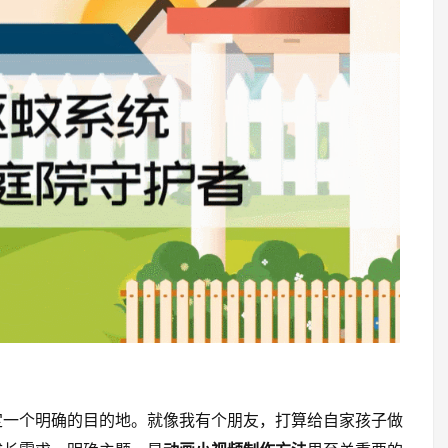
定一个明确的目的地。就像我有个朋友，打算给自家孩子做