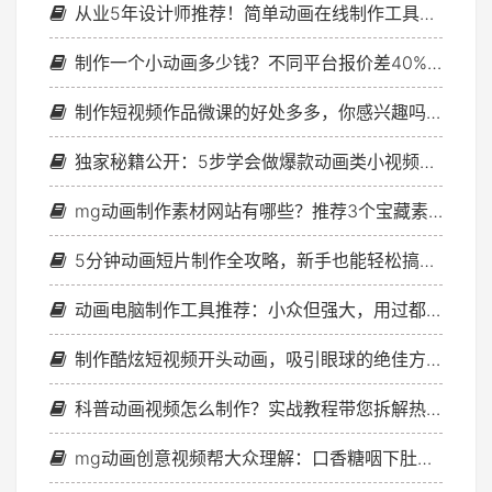
从业5年设计师推荐！简单动画在线制作工具，效率提升300%
制作一个小动画多少钱？不同平台报价差40%该选谁
制作短视频作品微课的好处多多，你感兴趣吗？
独家秘籍公开：5步学会做爆款动画类小视频，你也可以！
mg动画制作素材网站有哪些？推荐3个宝藏素材网站让你秒变高手！
5分钟动画短片制作全攻略，新手也能轻松搞定！
动画电脑制作工具推荐：小众但强大，用过都真香
制作酷炫短视频开头动画，吸引眼球的绝佳方式！
科普动画视频怎么制作？实战教程带您拆解热门案例
mg动画创意视频帮大众理解：口香糖咽下肚的风险