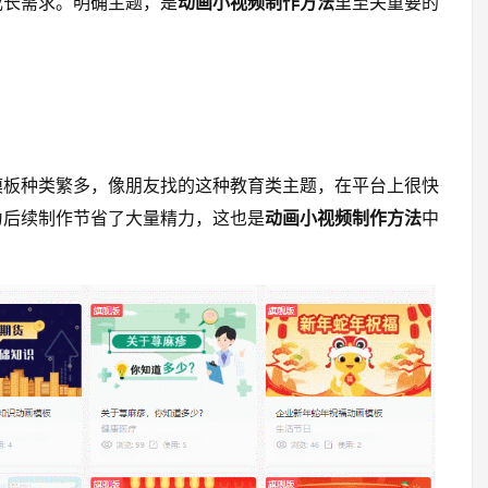
成长需求。明确主题，是
动画小视频制作方法
里至关重要的
模板种类繁多，像朋友找的这种教育类主题，在平台上很快
为后续制作节省了大量精力，这也是
动画小视频制作方法
中