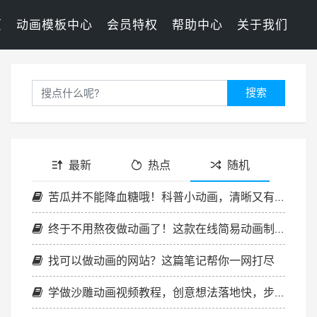
页
动画模板中心
会员特权
帮助中心
关于我们
搜索
最新
热点
随机
苦瓜并不能降血糖哦！科普小动画，清晰又有趣
终于不用熬夜做动画了！这款在线简易动画制作工具让我提前3小时下班
找可以做动画的网站？这篇笔记帮你一网打尽
学做沙雕动画视频教程，创意想法落地快，步骤清晰不绕弯