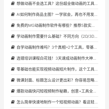
想做动画不会选工具？这份超全做动画的工具指南请收好！
AI如何制作商品主图？一学就会，再也不用发愁了！
免费的MG动画制作软件有哪些？推荐5款实用工具，快快get起来
学动画制作需要什么基础？不同方向（2D/3D）基础要求大不同
自学动画制作难吗？3个真相+2个工具，零基础也能逆袭！
选错培训课程白花钱！3天速成动画制作大神就靠这份避坑指南
零基础也能实现视频动画短片制作，这个工具创造无限可能！
微课封面、标题怎么设计更出彩？你容易忽略这 3 个提升作品质感的细节
爆款动画快闪短视频制作秘籍，创意+工具全搞定！
怎么简单快速地制作一个短视频动画？看这轻松开启动画路