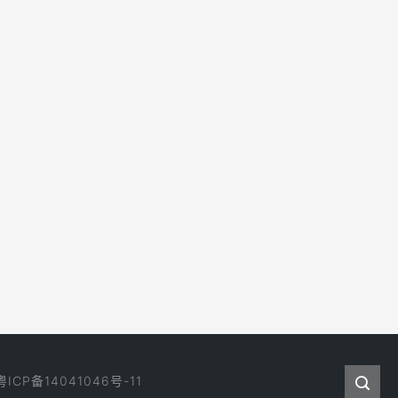
粤ICP备14041046号-11