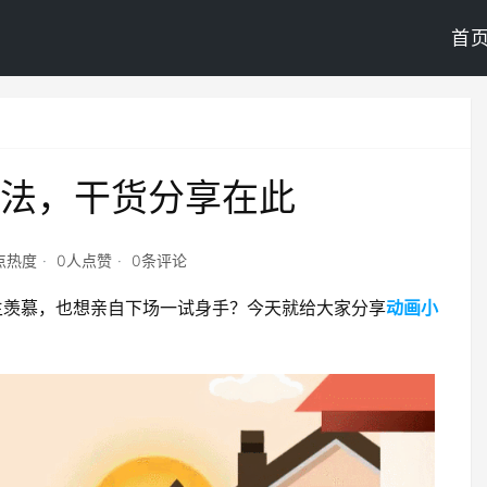
首
法，干货分享在此
9点热度
0人点赞
0条评论
生羡慕，也想亲自下场一试身手？今天就给大家分享
动画小