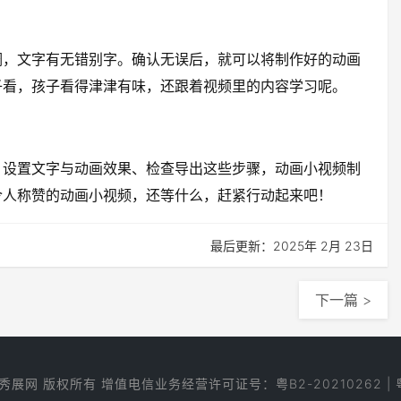
调，文字有无错别字。确认无误后，就可以将制作好的动画
子看，孩子看得津津有味，还跟着视频里的内容学习呢。
、设置文字与动画效果、检查导出这些步骤，动画小视频制
令人称赞的动画小视频，还等什么，赶紧行动起来吧！
最后更新：2025年 2月 23日
下一篇 >
秀展网
版权所有 增值电信业务经营许可证号：
粤B2-20210262
|