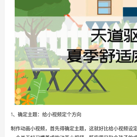
1、确定主题：给小视频定个方向
制作动画小视频，首先得确定主题，这就好比给小视频设