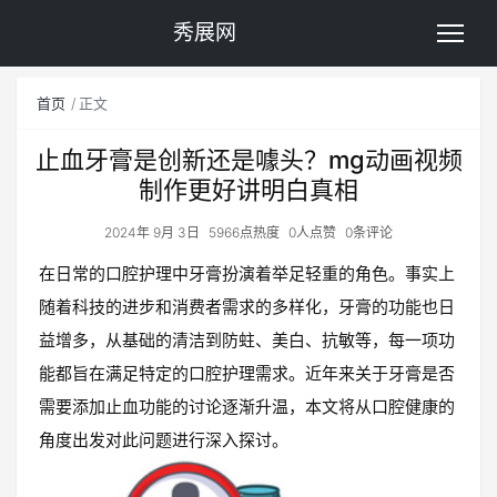
秀展网
首页
正文
止血牙膏是创新还是噱头？mg动画视频
制作更好讲明白真相
2024年 9月 3日
5966点热度
0人点赞
0条评论
在日常的口腔护理中牙膏扮演着举足轻重的角色。事实上
随着科技的进步和消费者需求的多样化，牙膏的功能也日
益增多，从基础的清洁到防蛀、美白、抗敏等，每一项功
能都旨在满足特定的口腔护理需求。近年来关于牙膏是否
需要添加止血功能的讨论逐渐升温，本文将从口腔健康的
角度出发对此问题进行深入探讨。