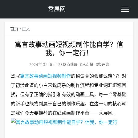
秀展网
首页
正文
寓言故事动画短视频制作能自学？信
我，你一定行！
2024年 3月 5日
2813点热度
0人点赞
0条评论
驾驭
寓言故事动画短视频制作
的秘诀真的会那么难吗？对
于初涉此道的小白来说庞杂的制作流程和专业词汇堪称困
扰，但有了正确的指引和有效的动画工具，每一个零基础
的新手也能找到属于自己的创作乐趣。在这一切的核心就
是我们今天要推荐的在线动画制作平台——秀展网。