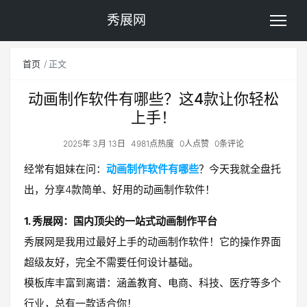
秀展网
首页
正文
动画制作软件有哪些？这4款让你轻松
上手！
2025年 3月 13日
4981点热度
0人点赞
0条评论
经常有姐妹在问：
动画制作软件有哪些
？今天我就全盘托
出，分享4款简单、好用的动画制作软件！
1. 秀展网：国内顶尖的一站式动画制作平台
秀展网是我用过最好上手的动画制作软件！它的操作界面
超级友好，完全不需要任何设计基础。
模板库丰富到离谱：涵盖教育、电商、科技、医疗等多个
行业，总有一款适合你！