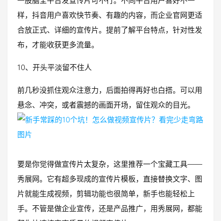
一股脑全平台发宣传片可不行。不同平台用户喜好不一
样，抖音用户喜欢快节奏、有趣的内容，而企业官网更适
合放正式、详细的宣传片。提前了解平台特点，针对性发
布，才能收获更多流量。
10、开头平淡留不住人
前几秒没抓住观众注意力，后面拍得再好也白搭。可以用
悬念、冲突，或者震撼的画面开场，留住观众的目光。
要是你觉得做宣传片太复杂，这里推荐一个宝藏工具——
秀展网。它有超多现成的宣传片模板，直接替换文字、图
片就能生成视频，剪辑功能也很简单，新手也能轻松上
手。不管是做企业宣传，还是产品推广，用秀展网，都能