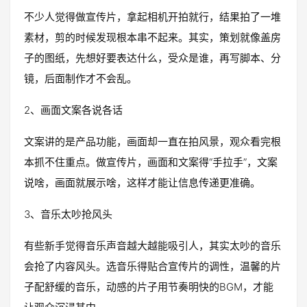
不少人觉得做宣传片，拿起相机开拍就行，结果拍了一堆
素材，剪的时候发现根本串不起来。其实，策划就像盖房
子的图纸，先想好要表达什么，受众是谁，再写脚本、分
镜，后面制作才不会乱。
2、画面文案各说各话
文案讲的是产品功能，画面却一直在拍风景，观众看完根
本抓不住重点。做宣传片，画面和文案得“手拉手”，文案
说啥，画面就展示啥，这样才能让信息传递更准确。
3、音乐太吵抢风头
有些新手觉得音乐声音越大越能吸引人，其实太吵的音乐
会抢了内容风头。选音乐得贴合宣传片的调性，温馨的片
子配舒缓的音乐，动感的片子用节奏明快的BGM，才能