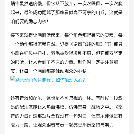
蜗牛虽然速度慢，但它从不放弃，一次次跌倒，一次次爬
起来，最终成功翻越了那座看似高不可攀的山丘。这就是
咱们要的励志内核！
接下来就得让画面活起来。每个角色都得有它的灵魂，每
一个动作都得流畅自然。记得《逆风飞翔的鹰》吗？那只
小鹰在狂风中挣扎，羽毛被吹得凌乱不堪，但它那双坚定
的眼睛，让人看到了不屈的力量。制作时一定要注意细
节，让每一个画面都能触动观众的心弦。
还有音效和配乐，这也是不可忽视的一环。有时候一段激
昂的配乐就能让人热血沸腾，仿佛置身于战场之中。《坚
持的力量》这部短片全程没有一句对白，但音乐却像是有
魔力一般，让观众跟着节奏一起感受那份坚持与努力。