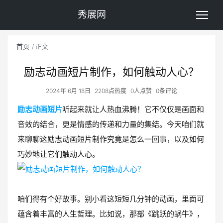
秀展网
首页
正文
励志动画短片制作，如何触动人心？
2024年 6月 18日
2208点热度
0人点赞
0条评论
励志动画短片
听起来就让人热血沸腾！它不仅仅是画面和
音效的结合，更是情感的传递和力量的集结。今天咱们就
来聊聊这励志动画短片制作究竟是怎么一回事，以及如何
巧妙地让它们触动人心。
咱们得有个好故事。别小看这短短几分钟的动画，里面可
蕴含着丰富的人生哲理。比如说，那部《跳跃的蜗牛》，