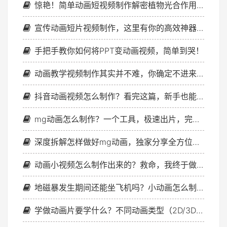
惊艳！简单动画短视频制作解密植物光合作用全过程！
宣传动画短片视频制作，这里有你的高效神器！
手把手教你如何将PPT变动画视频，简单到哭！
动画教学视频制作其实并不难，你确定不进来看看？
抖音动画视频怎么制作？看完这篇，新手也能轻松上手！
mg动画怎么制作？一个工具，极速出片，完全小白式操作
深度拆解怎样做好mg动画，独家分享全方位技巧！
动画小视频怎么制作出来的？救命，我终于做出来了！
地磁暴发生期间还能坐飞机吗？小动画怎么制作来科普？
学做动画片要学什么？不同动画类型（2D/3D）学习重点差异分析