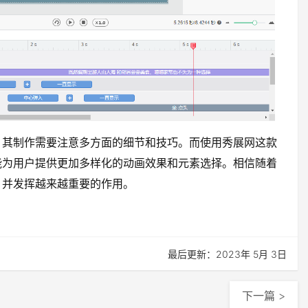
，其制作需要注意多方面的细节和技巧。而使用秀展网这款
能为用户提供更加多样化的动画效果和元素选择。相信随着
，并发挥越来越重要的作用。
最后更新：2023年 5月 3日
下一篇 >