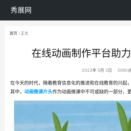
秀展网
首页
正文
在线动画制作平台助力
2023年 5月 3日
3060
在今天的时代，随着教育信息化的推进和在线教育的兴起
其中，
动画微课片头
作为动画微课中不可或缺的一部分，