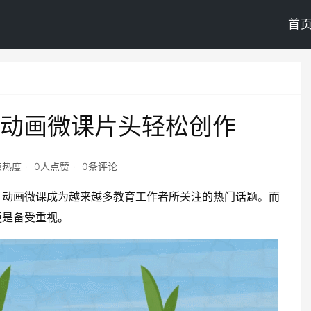
首
动画微课片头轻松创作
点热度
0人点赞
0条评论
，动画微课成为越来越多教育工作者所关注的热门话题。而
更是备受重视。