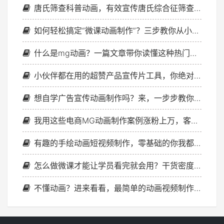
唐氏筛查科普动画，有效宣传唐氏综合征筛查的利器
如何轻松搞定“微课动画制作”？三步教你从小白到大佬！
什么是mg动画？一篇文章带你读懂这种热门动画形式
小伙伴都在用的超赞产品宣传片工具，你绝对不能错过！
想自学广告宣传动画制作吗？来，一步步教你轻松上手！
我用这些电商MG动画制作案例涨粉上万，客户倒追着合作！
有趣的手绘动画短视频制作，零基础的你我都可以做！
怎么做微课才能让学员看完就会用？干货密度是核心
不懂动画？进来看看，最简单的动画视频制作让你轻松上手！