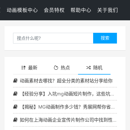
页
动画模板中心
会员特权
帮助中心
关于我们
搜索
最新
热点
随机
动画素材去哪找？超全分类的素材站分享给你
【经验分享】入坑mg动画短片制作，这些坑你一定要避开！
【揭秘】MG动画制作多少钱？秀展网帮你省下大把预算！
如何在上海动画企业宣传片制作公司中找到性价比高的？