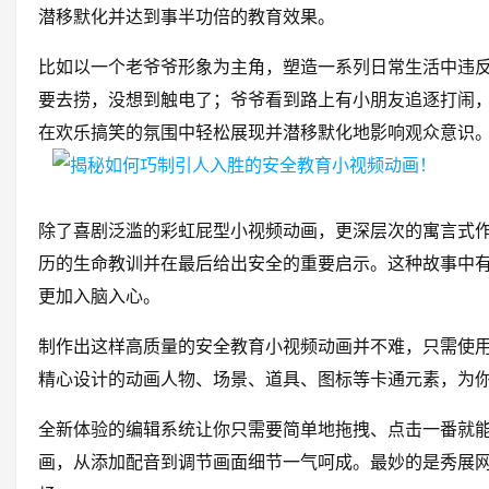
潜移默化并达到事半功倍的教育效果。
比如以一个老爷爷形象为主角，塑造一系列日常生活中违
要去捞，没想到触电了；爷爷看到路上有小朋友追逐打闹，
在欢乐搞笑的氛围中轻松展现并潜移默化地影响观众意识
除了喜剧泛滥的彩虹屁型小视频动画，更深层次的寓言式
历的生命教训并在最后给出安全的重要启示。这种故事中
更加入脑入心。
制作出这样高质量的安全教育小视频动画并不难，只需使用
精心设计的动画人物、场景、道具、图标等卡通元素，为
全新体验的编辑系统让你只需要简单地拖拽、点击一番就
画，从添加配音到调节画面细节一气呵成。最妙的是秀展