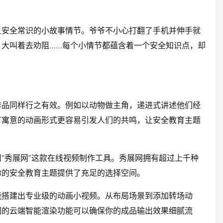
反安全常识的小故事情节。爷爷不小心打翻了手机并伸手就
大叫着去劝阻……每个小情节都蕴含着一个安全知识点，却
。
作品同样行之有效。例如以动物做主角，递进式讲述他们经
有寓意的动画形式更容易引发人们的共鸣，让安全教育主题
“秀展网”这款在线视频制作工具。秀展网拥有超过上千种
你的安全教育主题提供了充足的选择空间。
能搭建出专业级的动画小视频。从布局场景到添加转场动
网的云端智能渲染功能可以确保你的成品输出效果细腻流