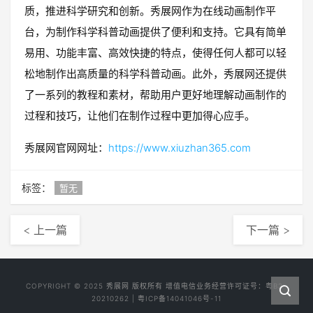
质，推进科学研究和创新。秀展网作为在线动画制作平
台，为制作科学科普动画提供了便利和支持。它具有简单
易用、功能丰富、高效快捷的特点，使得任何人都可以轻
松地制作出高质量的科学科普动画。此外，秀展网还提供
了一系列的教程和素材，帮助用户更好地理解动画制作的
过程和技巧，让他们在制作过程中更加得心应手。
秀展网官网网址：
https://www.xiuzhan365.com
标签：
暂无
< 上一篇
下一篇 >
COPYRIGHT © 2025
秀展网
版权所有 增值电信业务经营许可证号：
粤B2-
20210262
|
粤ICP备14041046号-11