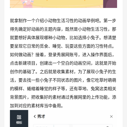
就拿制作一个介绍小动物生活习性的动画举例吧。第一步
得先确定好动画的主题内容，既然是小动物生活习性，那
就要想好具体展现哪种小动物，比如选择小兔子。想清楚
要呈现它日常的觅食、睡觉、玩耍这些方面的习性特点。
如何做动画？接着，登录秀展网账号，进入操作界面后，
点击新建项目，创建出一个空白的动画空间，这就是开始
创作的基础了。之后就是收集素材，为了展现小兔子的生
活，要去找一些小兔子不同状态的图片，像它吃草时萌萌
的模样、蜷缩着睡觉的样子等，还有草地、兔窝这类相关
背景图片，把收集好的素材通过秀展网里的上传功能，添
加到对应的素材库当中备用。