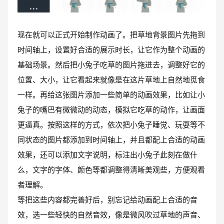
现在就可以正式开始制作动画了。把草地背景图片先拖到
时间轴上，设置好合适的展示时长，让它作为整个动画的
基础场景。然后把小兔子吃草的图片拖进去，调整好它的
位置、大小，让它看起来就像是在这片草地上自然地觅食
一样。再给这张图片添加一些简单的动画效果，比如让小
兔子的嘴巴有微微动的动态，模拟它吃草的动作，让画面
更逼真。按照这样的方式，依次把小兔子睡觉、玩耍等不
同状态的图片都添加到时间轴上，并且都配上合适的动画
效果，还可以添加文字说明，标注出小兔子此刻在做什
么，文字的字体、颜色等都调整得清晰美观些，方便观看
者理解。
等把这些内容都完善好后，别忘记给动画配上合适的音
效，选一些轻快的自然音效，像是微风吹过草地的声音、