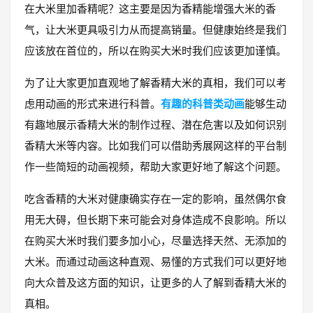
在大米里加香精呢？这主要是因为香精能增强大米的香
气，让大米更具吸引力从而提高销量。但健康始终是我们
应该放在首位的，所以在购买大米时我们应该更加谨慎。
为了让大家更加直观地了解香精大米的真相，我们可以考
虑用动画的形式来进行科普。
有趣的科普类动画
能够生动
有趣地展示香精大米的制作过程、潜在危害以及如何识别
香精大米等内容。比如我们可以借助秀展网这样的平台制
作一些简短的动画视频，帮助大家更好地了解这个问题。
吃含香精的大米对健康确实存在一定的影响，虽然偶尔食
用无大碍，但长期下来可能会对身体造成不良影响。所以
在购买大米时我们要多加小心，尽量选择天然、无添加的
大米。而通过动画这种直观、易懂的方式我们可以更好地
向大众普及这方面的知识，让更多的人了解到香精大米的
真相。