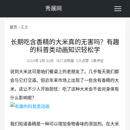
秀展网
首页
正文
长期吃含香精的大米真的无害吗？有趣
的科普类动画知识轻松学
2024年 9月 30日
1827点热度
0人点赞
0条评论
说到大米这可是咱们餐桌上的老朋友了。几乎每天我们都
会与它打交道。但近年来市场上出现了一些含有香精的大
米，这让不少人开始担忧：吃了这种大米会不会对身体有
什么影响呢？
我们知道香精是一种可以增加食物香味的添加剂。在大米