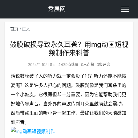
秀展网
首页
正文
鼓膜破损导致永久耳聋？用mg动画短视
频制作来科普
2024年 10月 8日
4429点热度
0人点赞
0条评论
话说鼓膜破了人的听力就一定会没了吗？听力还能不能恢
复呢？这是许多人担心的问题。鼓膜就像是我们耳朵里的
一个小鼓皮，它很薄但却十分重要，因为它能帮助我们更
好地传导声音。当外界的声波传到耳朵里鼓膜就会震动，
然后带动里面的听小骨一起工作，最终让我们的大脑感知
到声音。