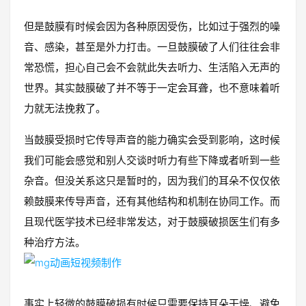
但是鼓膜有时候会因为各种原因受伤，比如过于强烈的噪
音、感染，甚至是外力打击。一旦鼓膜破了人们往往会非
常恐慌，担心自己会不会就此失去听力、生活陷入无声的
世界。其实鼓膜破了并不等于一定会耳聋，也不意味着听
力就无法挽救了。
当鼓膜受损时它传导声音的能力确实会受到影响，这时候
我们可能会感觉和别人交谈时听力有些下降或者听到一些
杂音。但没关系这只是暂时的，因为我们的耳朵不仅仅依
赖鼓膜来传导声音，还有其他结构和机制在协同工作。而
且现代医学技术已经非常发达，对于鼓膜破损医生们有多
种治疗方法。
事实上轻微的鼓膜破损有时候只需要保持耳朵干燥、避免