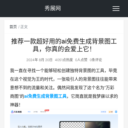
秀展网
首页
正文
推荐一款超好用的ai免费生成背景图工
具，你真的会爱上它！
2024年 8月 20日
4051点热度
0人点赞
0条评论
我一直在寻找一个能够轻松创建独特背景图的工具，毕竟
在这个视觉为王的时代，一张吸引人的背景图往往能带来
意想不到的流量和关注。偶然间我发现了这个名为“万彩
商图”的
ai免费生成背景图工具
，它简直就是我梦寐以求的
神器！