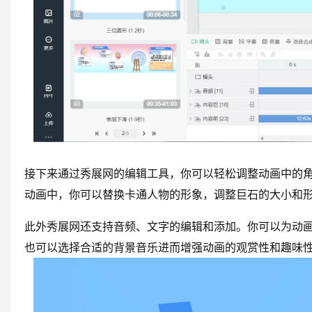
接下来通过秀展网的编辑工具，你可以轻松调整动画中的角
动画中，你可以替换卡通人物的形象，调整巨石的大小和
此外秀展网还支持音频、文字的编辑和添加。你可以为动
也可以选择合适的背景音乐进而增强动画的观赏性和趣味