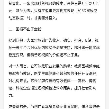
制支出。一条常规科普视频的成本，往往只需几十到几百
元，甚至为零。只有在追求更高视觉表现（如3D建模或
动态数据）时，才需额外投入。
二、回报不止于金钱
提到回报，大家常想到广告收入。确实，抖音、B站、视
频号等平台会对优质内容给予流量扶持，部分账号能实现
稳定变现。但科普短视频的价值远不止于此。
对个人而言，它可能是职业发展的跳板：教师因视频走红
被邀参与教研，医学生靠健康科普积累信任后开设课程；
对机构来说，它是品牌传播的有效载体——高校、博物
馆、科技企业通过短视频拉近公众距离，提升社会影响
力。
更关键的是，当创作者本身具备专业背景时，做科普也是