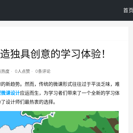
首
造独具创意的学习体验！
点热度
0人点赞
0条评论
习的新趋势。然而，传统的微课形式往往过于平淡乏味，难
型微课设计
应运而生，为学习者们带来了一个全新的学习体
为了设计师们最热衷的选择。