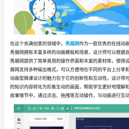
在这个充满创意的领域中，
秀展网
作为一款优秀的在线动
秀展网拥有丰富多样的动画模板和场景，设计师可以根据
秀展网提供了简单易用的操作界面和丰富的素材库，使得
展网支持多种输出格式，可以方便地在不同的平台上分享
动画型微课设计的魅力在于它的创新性和互动性。设计师
的知识内容转化为形象生动的画面，帮助学生更好地理解
故事情节中，通过点击、拖拽等互动操作，与动画进行互