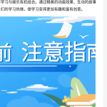
将学习与娱乐有机结合。通过精美的动画效果、生动的故事
生们的学习热情，使学习变得更加有趣和富有创意。