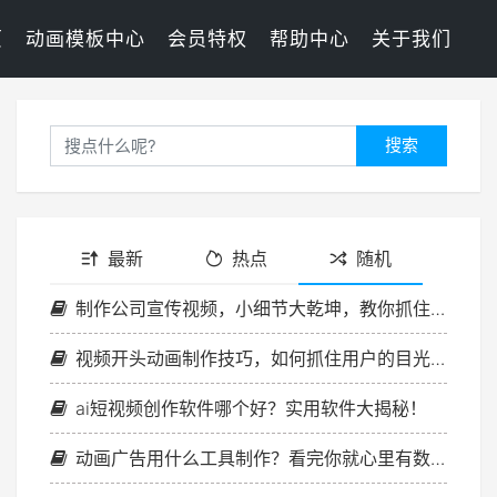
页
动画模板中心
会员特权
帮助中心
关于我们
搜索
最新
热点
随机
制作公司宣传视频，小细节大乾坤，教你抓住观众心
视频开头动画制作技巧，如何抓住用户的目光？
ai短视频创作软件哪个好？实用软件大揭秘！
动画广告用什么工具制作？看完你就心里有数了！