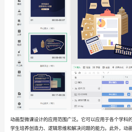
动画型微课设计的应用范围广泛。它可以应用于各个学科
学生培养创造力、逻辑思维和解决问题的能力。此外，动