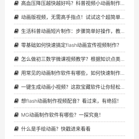
高血压降压越快越好吗？科普视频小动画制作用这个
动画版视频，无需高手指点！试试这个超简单工具吧！
生活科普动画短片制作：步骤简单好操作，教程在这里
零基础如何快速搞定flash动画宣传视频制作？
怎么做初三数学微课视频教学？根据知识点类型选对方法
用常见的动画制作软件有哪些，如何快速制作个人动画短视频变现？
一键生成动画小视频？这款宝藏软件让你轻松呈现创意想法！
想flash动画制作视频配音？看过来，有绝招！
MG动画制作软件有哪些？一探究竟！
什么是手绘动画？快戳进来看看