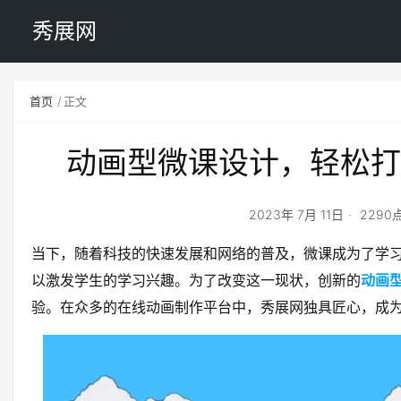
秀展网
首页
正文
动画型微课设计，轻松打
2023年 7月 11日
2290
当下，随着科技的快速发展和网络的普及，微课成为了学
以激发学生的学习兴趣。为了改变这一现状，创新的
动画
验。在众多的在线动画制作平台中，秀展网独具匠心，成