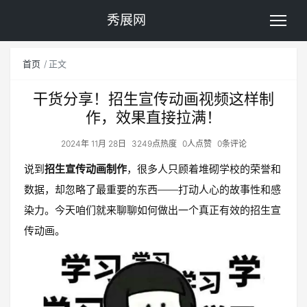
秀展网
首页
正文
干货分享！招生宣传动画视频这样制
作，效果直接拉满！
2024年 11月 28日
3249点热度
0人点赞
0条评论
说到
招生宣传动画制作
，很多人只顾着堆砌学校的荣誉和
数据，却忽略了最重要的东西——打动人心的故事性和感
染力。今天咱们就来聊聊如何做出一个真正有效的招生宣
传动画。