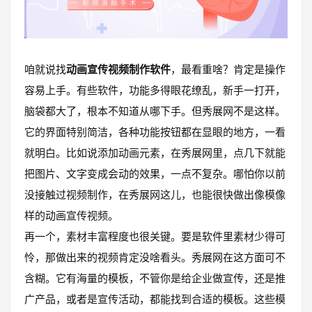
咱就说找
动画宣传视频制作软件
，最看重啥？肯定是操作
容易上手。有些软件，功能多得眼花缭乱，新手一打开，
脑袋都大了，根本不知道从哪下手。但秀展网不是这样。
它的界面特别简洁，各种功能按钮都在显眼的地方，一看
就明白。比如说添加动画元素，在秀展网里，点几下就能
把图片、文字变成会动的效果，一点不复杂。哪怕你以前
没接触过视频制作，在秀展网这儿，也能很快做出像模像
样的动画宣传视频。
再一个，素材丰富程度也很关键。要是软件里素材少得可
怜，那做出来的视频肯定没啥看头。秀展网在这方面可不
含糊。它有海量的模板，不管你是给企业做宣传，还是推
广产品，或者是宣传活动，都能找到合适的模板。这些模