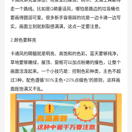
走一个路线。比如是Q萌童话风，哪怕是路边的垃圾桶也
要画得圆润可爱。很多新手容易踩的坑是一边卡通一边写
实，画面立刻就割裂感满满，这点一定要注意。
2.颜色要鲜亮
卡通风的精髓就是明亮、高饱和的色彩。蓝天要够纯净，
草地要够嫩绿，屋顶、窗框可以加点粉嫩的撞色，让整个
画面活泼起来。一个小技巧是：控制色彩种类，主色不超
过3种，配色遵循“80%主色+20%点缀色”的原则，这样画
面既饱满又不乱。