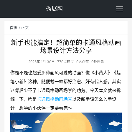
秀展网
首页
正文
新手也能搞定！超简单的卡通风格动画
场景设计方法分享
2026年 1月 30日
770点热度
0人点赞
0条评论
你是不是也超爱那种画风可爱的动画？像《小黄人》《蜡
笔小新》这种，随便截一帧都好治愈、好有代入感。其实
这背后少不了卡通风格动画场景的功劳。今天本文就来拆
解一下，啥是
卡通风格动画场景
以及新手该怎么入手设
计，想学的小伙伴一定要看完～