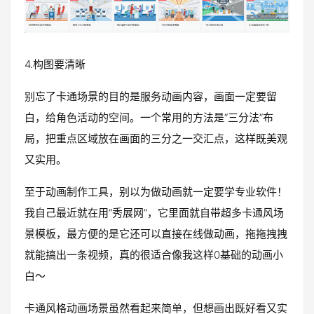
4.构图要清晰
别忘了卡通场景的目的是服务动画内容，画面一定要留
白，给角色活动的空间。一个常用的方法是“三分法”布
局，把重点区域放在画面的三分之一交汇点，这样既美观
又实用。
至于动画制作工具，别以为做动画就一定要学专业软件！
我自己最近就在用“秀展网”，它里面就自带超多卡通风场
景模板，最方便的是它还可以直接在线做动画，拖拖拽拽
就能搞出一条视频，真的很适合像我这样0基础的动画小
白～
卡通风格动画场景虽然看起来简单，但想画出既好看又实