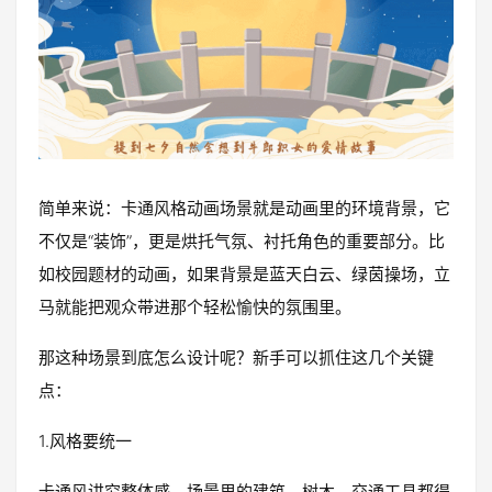
简单来说：卡通风格动画场景就是动画里的环境背景，它
不仅是“装饰”，更是烘托气氛、衬托角色的重要部分。比
如校园题材的动画，如果背景是蓝天白云、绿茵操场，立
马就能把观众带进那个轻松愉快的氛围里。
那这种场景到底怎么设计呢？新手可以抓住这几个关键
点：
1.风格要统一
卡通风讲究整体感，场景里的建筑、树木、交通工具都得