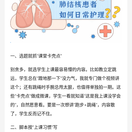
一、选题就抓“课堂卡壳点”
别贪多，就选学生上课最容易懵的内容。比如教立定跳
远，学生总在“蹬地那一下”没力气，我就专门做个视频讲
这个；还有跳绳时手腕总甩太狠，也值得单独拍一期。这
些“卡壳点”做成微课，学生一看就知道“这是我上课没学会
的”，自然愿意看。要是一次想讲“跑步+跳绳”，内容散
了，学生反而记不住。
二、脚本按“上课习惯”写