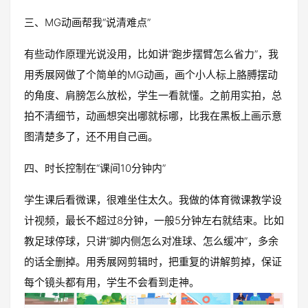
三、MG动画帮我“说清难点”
有些动作原理光说没用，比如讲“跑步摆臂怎么省力”，我
用秀展网做了个简单的MG动画，画个小人标上胳膊摆动
的角度、肩膀怎么放松，学生一看就懂。之前用实拍，总
拍不清细节，动画想突出哪就标哪，比我在黑板上画示意
图清楚多了，还不用自己画。
四、时长控制在“课间10分钟内”
学生课后看微课，很难坐住太久。我做的体育微课教学设
计视频，最长不超过8分钟，一般5分钟左右就结束。比如
教足球停球，只讲“脚内侧怎么对准球、怎么缓冲”，多余
的话全删掉。用秀展网剪辑时，把重复的讲解剪掉，保证
每个镜头都有用，学生不会看到走神。