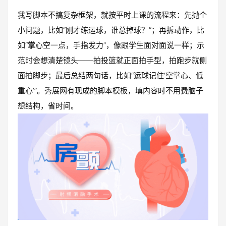
我写脚本不搞复杂框架，就按平时上课的流程来：先抛个
小问题，比如“刚才练运球，谁总掉球？”；再拆动作，比
如“掌心空一点，手指发力”，像跟学生面对面说一样；示
范时会想清楚镜头——拍投篮就正面拍手型，拍跑步就侧
面拍脚步；最后总结两句话，比如“运球记住‘空掌心、低
重心’”。秀展网有现成的脚本模板，填内容时不用费脑子
想结构，省时间。