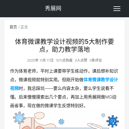
秀展网
首页
正文
体育微课教学设计视频的5大制作要
点，助力教学落地
2025年 11月 17日
1011点热度
0人点赞
0条评论
作为体育老师，平时上课要带学生练动作，课后想补知识
点，微课视频就特别实用。但刚开始做
体育微课教学设计
视频
时，我总踩坑——要么内容太杂，要么学生说看不
懂。后来慢慢摸索出几个要点，再加上用秀展网做MG动
画省事，现在做的微课学生反馈特别好。