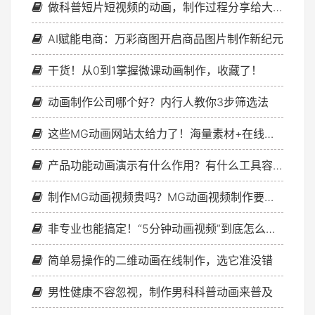
做科普短片短视频的动画，制作过程分享给大家
AI赋能电商：万彩商图开启商品图片制作新纪元
干货！从0到1掌握微课动画制作，收藏了！
动画制作公司哪个好？内行人教你3步筛选法
这些MG动画网站太给力了！海量素材+在线制作一键搞定
产品功能动画演示有什么作用？有什么工具容易制作？
制作MG动画视频贵吗？MG动画视频制作要多少钱？
非专业也能搞定！“5分钟动画视频”到底怎么制作？亲测这几步最稳！
简单易操作的二维动画在线制作，选它准没错
男性健康不容忽视，制作男科科普动画来普及