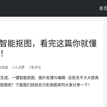
首
键智能抠图，看完这篇你就懂
！
3点热度
0人点赞
0条评论
生成、一键智能抠图、图片处理与编辑···这些无不大大提高
能抠图呢？下面我们就结合万彩商图来同大家分享一下！