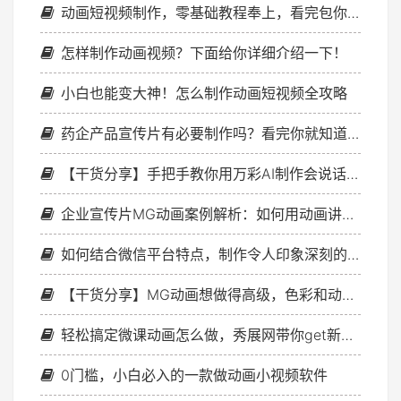
动画短视频制作，零基础教程奉上，看完包你会
怎样制作动画视频？下面给你详细介绍一下！
小白也能变大神！怎么制作动画短视频全攻略
药企产品宣传片有必要制作吗？看完你就知道了！
【干货分享】手把手教你用万彩AI制作会说话的动物视频，超简单！
企业宣传片MG动画案例解析：如何用动画讲好品牌故事？
如何结合微信平台特点，制作令人印象深刻的微信动画？
【干货分享】MG动画想做得高级，色彩和动效必须配合好！
轻松搞定微课动画怎么做，秀展网带你get新技能
0门槛，小白必入的一款做动画小视频软件