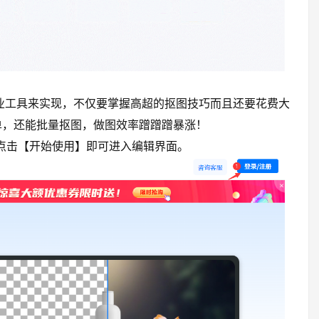
业工具来实现，不仅要掌握高超的抠图技巧而且还要花费大
单，还能批量抠图，做图效率蹭蹭蹭暴涨！
点击【开始使用】即可进入编辑界面。