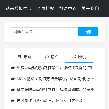
页
动画模板中心
会员特权
帮助中心
关于我们
搜索
最新
热点
随机
免费动画短视频制作软件，哪款才是你的“神笔马良”？
MG人物动画制作方法全解析，动画制作更带感！
科学趣味动画视频制作：从构思到成片的全步骤，新手入门指南
在线制作创意小动画，我偏爱用这一款