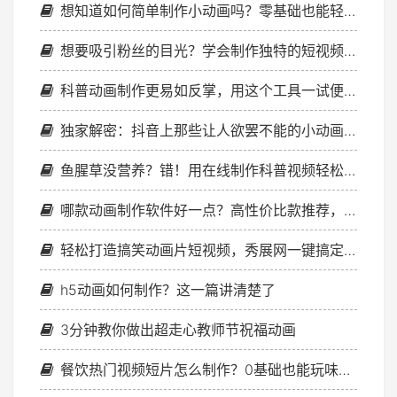
想知道如何简单制作小动画吗？零基础也能轻松上手哦！
想要吸引粉丝的目光？学会制作独特的短视频片头动画
科普动画制作更易如反掌，用这个工具一试便知！
独家解密：抖音上那些让人欲罢不能的小动画视频是怎么做出来的！
鱼腥草没营养？错！用在线制作科普视频轻松了解它的好处
哪款动画制作软件好一点？高性价比款推荐，附使用场景
轻松打造搞笑动画片短视频，秀展网一键搞定！
h5动画如何制作？这一篇讲清楚了
3分钟教你做出超走心教师节祝福动画
餐饮热门视频短片怎么制作？0基础也能玩味儿！