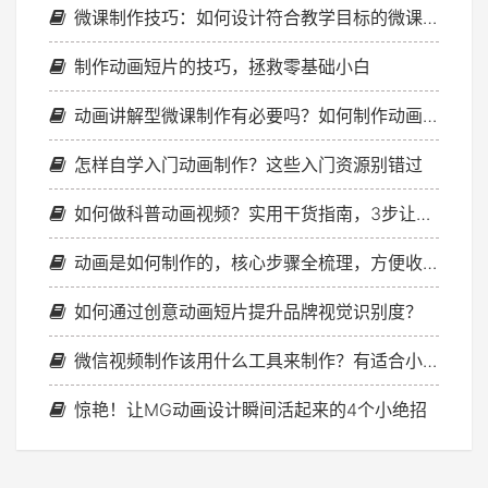
微课制作技巧：如何设计符合教学目标的微课结构
制作动画短片的技巧，拯救零基础小白
动画讲解型微课制作有必要吗？如何制作动画讲解型微课？
怎样自学入门动画制作？这些入门资源别错过
如何做科普动画视频？实用干货指南，3步让知识变简单
动画是如何制作的，核心步骤全梳理，方便收藏反复看
如何通过创意动画短片提升品牌视觉识别度？
微信视频制作该用什么工具来制作？有适合小白的嘛？
惊艳！让MG动画设计瞬间活起来的4个小绝招