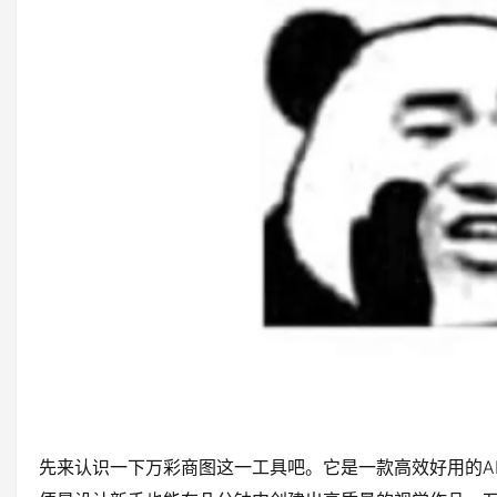
先来认识一下万彩商图这一工具吧。它是一款高效好用的A