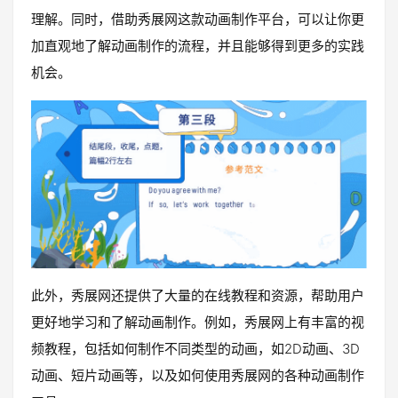
理解。同时，借助秀展网这款动画制作平台，可以让你更
加直观地了解动画制作的流程，并且能够得到更多的实践
机会。
此外，秀展网还提供了大量的在线教程和资源，帮助用户
更好地学习和了解动画制作。例如，秀展网上有丰富的视
频教程，包括如何制作不同类型的动画，如2D动画、3D
动画、短片动画等，以及如何使用秀展网的各种动画制作