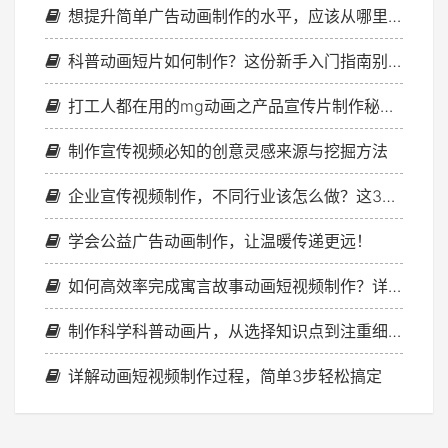
想提升简单广告动画制作的水平，应该从哪里着手？
科普动画短片如何制作？这份新手入门指南别错过
打工人都在用的mg动画之产品宣传片制作秘籍，太香了！
制作宣传视频必知的创意灵感来源与挖掘方法
企业宣传视频制作，不同行业该怎么做？这3类思路值得参考
学会公益广告动画制作，让温暖传递更远！
如何高效率完成寓言故事动画短视频制作？详解步骤
制作科学科普动画片，从选择知识点到注重细节
详解动画短视频制作过程，简单3步轻松搞定