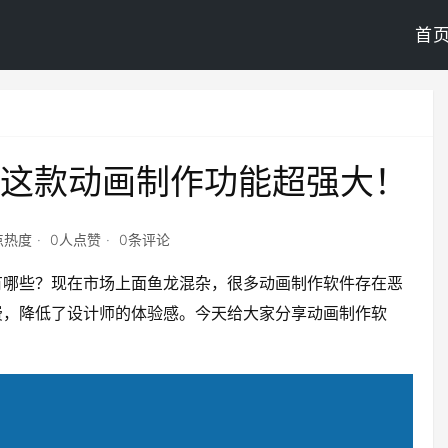
首
这款动画制作功能超强大！
5点热度
0人点赞
0条评论
有哪些？现在市场上面鱼龙混杂，很多动画制作软件存在恶
费，降低了设计师的体验感。今天给大家分享动画制作软