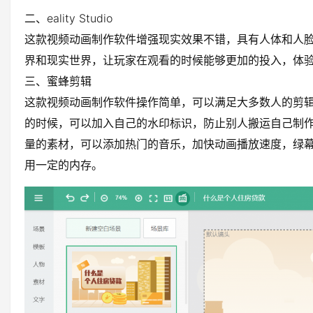
二、eality Studio
这款视频动画制作软件增强现实效果不错，具有人体和人
界和现实世界，让玩家在观看的时候能够更加的投入，体
三、蜜蜂剪辑
这款视频动画制作软件操作简单，可以满足大多数人的剪
的时候，可以加入自己的水印标识，防止别人搬运自己制
量的素材，可以添加热门的音乐，加快动画播放速度，绿
用一定的内存。