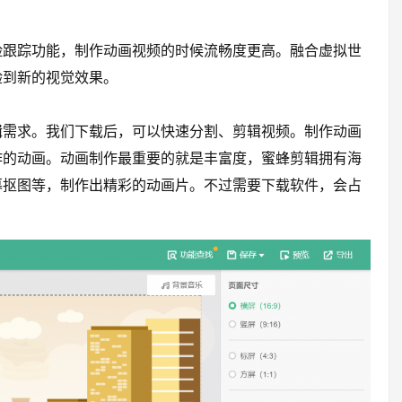
脸跟踪功能，制作动画视频的时候流畅度更高。融合虚拟世
验到新的视觉效果。
辑需求。我们下载后，可以快速分割、剪辑视频。制作动画
作的动画。动画制作最重要的就是丰富度，蜜蜂剪辑拥有海
幕抠图等，制作出精彩的动画片。不过需要下载软件，会占