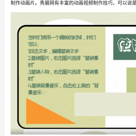
制作动画片。秀展网有丰富的动画视频制作技巧，可以说