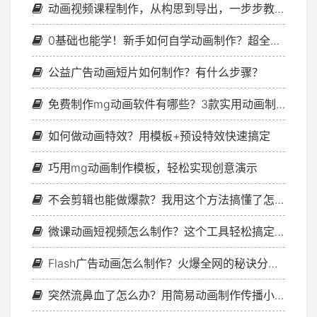
动画视频课程制作，从构思到导出，一步步教到位
0基础也能学！新手如何自学动画制作？超全攻略来了！
公益广告动画短片如何制作？有什么步骤？
免费制作mg动画软件有哪些？3款实用动画制作工具，不容错过
如何做动画特效？用模板+预设特效快速搞定
巧用mg动画制作模板，轻松实现创意演示
不会剪辑也能做爆款？我用这个方法搞懂了怎么做抖音动画！
微课动画短视频怎么制作？这个工具轻松搞定不求人！
Flash广告动画怎么制作？火爆全网的秘诀分享！
突然流鼻血了怎么办？用简易动画制作传播小知识