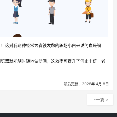
了！这对我这种经常为省钱发愁的职场小白来说简直是福
浏览器就能随时随地做动画，这效率可提升了何止十倍！老
最后更新：2025年 4月 8日
下一篇 >