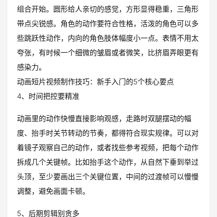
组合开始。圆形给人亲切的感觉，方形显得稳重，三角形
带点尖锐感。角色的动作要符合性格，活泼的角色可以多
些跳跃性动作，内向的角色肢体幅度小一点。表情不用太
夸张，有时候一个细微的皱眉或者微笑，比挤眉弄眼更有
感染力。
动画短片视频制作技巧：新手入门的5个核心要点
4、时间把控要精准
动画里的动作快慢直接影响观感，走路时双腿摆动的幅
度、抬手时关节转动的节奏，都得符合现实规律。可以对
着镜子观察自己的动作，或者找些参考视频，把每个动作
拆成几个关键帧。比如抬手这个动作，从自然下垂到举过
头顶，至少要画出三个关键位置，中间的过渡帧可以慢慢
调整，避免画面卡顿。
5、后期剪辑别贪多