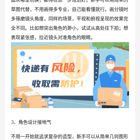
草图代替，不用画得多专业，自己能看懂就行。画分镜时
多琢磨镜头角度，同样的场景，平视和俯视呈现的效果完
全不同。比如想突出角色的渺小，试试从高处往下拍；想
表现紧张感，拉近镜头对准角色的眼睛。
3、角色设计接地气
不用一开始就追求复杂的造型，新手可以从简单几何图形