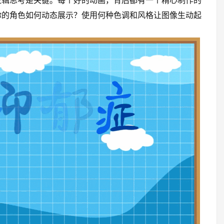
逻辑思考是关键。每个好的动画，背后都有一个精心制作的
你的角色如何动态展示？使用何种色调和风格让图像生动起