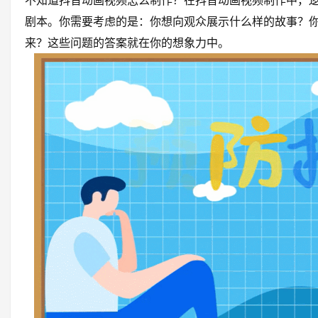
不知道抖音动画视频怎么制作？在抖音动画视频制作中，
剧本。你需要考虑的是：你想向观众展示什么样的故事？
来？这些问题的答案就在你的想象力中。