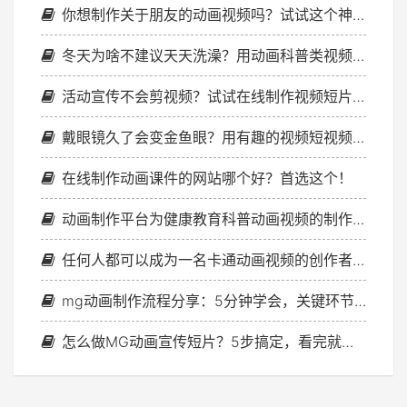
你想制作关于朋友的动画视频吗？试试这个神奇的平台吧！
冬天为啥不建议天天洗澡？用动画科普类视频制作来传播知识
活动宣传不会剪视频？试试在线制作视频短片，高效又省心
戴眼镜久了会变金鱼眼？用有趣的视频短视频来讲科学
在线制作动画课件的网站哪个好？首选这个！
动画制作平台为健康教育科普动画视频的制作提供一站式服务
任何人都可以成为一名卡通动画视频的创作者！
mg动画制作流程分享：5分钟学会，关键环节全掌握
怎么做MG动画宣传短片？5步搞定，看完就能上手实操！