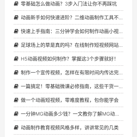
零基础怎么做动画？3步入门法让你不再踩坑
动画新手如何快速进阶？二维动画制作工具不可少
快速上手指南：三分钟学会如何制作动画小视频
足球场上的草是真的吗？在线制作短视频网站哪个好用来科普？
H5动画视频如何制作？掌握这3个步骤就好！
制作一个宣传视频，怎样在有限时间内传达完整信息？
一篇搞定！零基础微课必修指南，这些干货一定要懂！
做一个动画短视频，零难度教程，包你能学会
一分钟MG动画多少钱？一文教你了解MG动画定价的套路
动画制作教育视频风格多样，讲讲常见的几类