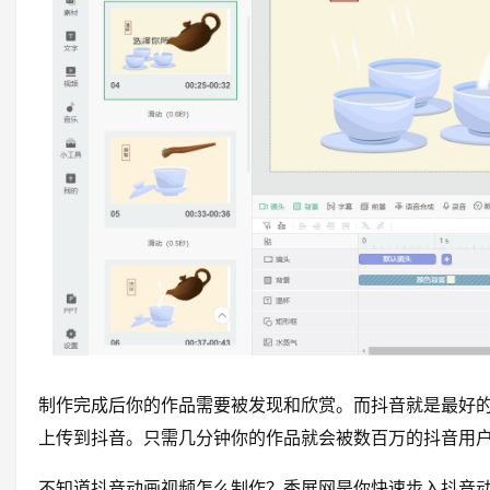
制作完成后你的作品需要被发现和欣赏。而抖音就是最好
上传到抖音。只需几分钟你的作品就会被数百万的抖音用
不知道抖音动画视频怎么制作？秀展网是你快速步入抖音