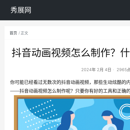
秀展网
首页
正文
抖音动画视频怎么制作？什
2024年 2月 4日
2965
你可能已经看过无数次的抖音动画视频，那些生动炫酷的内
——抖音动画视频怎么制作呢？只要你有好的工具和正确