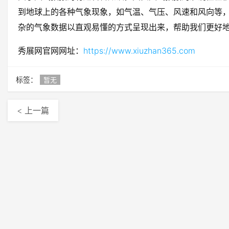
到地球上的各种气象现象，如气温、气压、风速和风向等，
杂的气象数据以直观易懂的方式呈现出来，帮助我们更好
秀展网官网网址：
https://www.xiuzhan365.com
标签：
暂无
< 上一篇