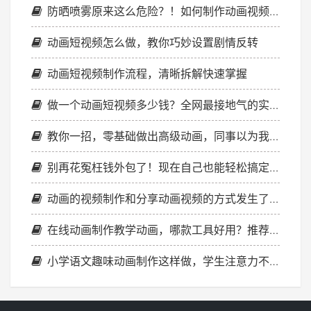
防晒喷雾原来这么危险？！如何制作动画视频短片来科普
动画短视频怎么做，教你巧妙设置剧情反转
动画短视频制作流程，清晰拆解快速掌握
做一个动画短视频多少钱？全网最接地气的实测来了！
教你一招，零基础做出高级动画，同事以为我偷偷报班！
别再花冤枉钱外包了！现在自己也能轻松搞定“制作公司宣传片”了！
动画的视频制作和分享动画视频的方式发生了翻天覆地的变化
在线动画制作教学动画，哪款工具好用？推荐这个
小学语文趣味动画制作这样做，学生注意力不跑偏