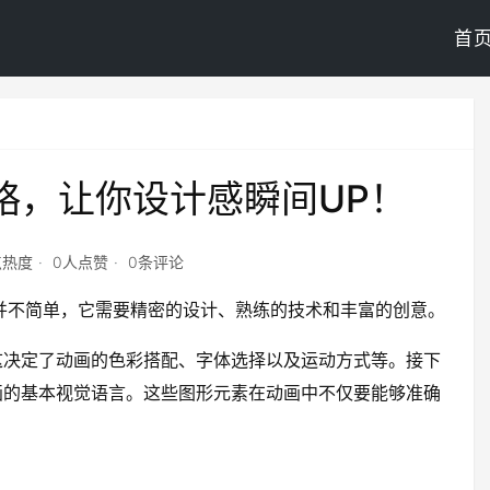
首
略，让你设计感瞬间UP！
点热度
0人点赞
0条评论
并不简单，它需要精密的设计、熟练的技术和丰富的创意。
这决定了动画的色彩搭配、字体选择以及运动方式等。接下
画的基本视觉语言。这些图形元素在动画中不仅要能够准确