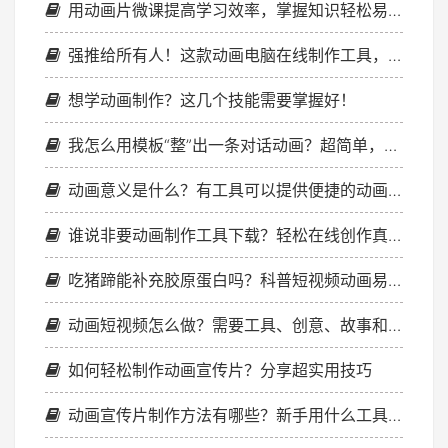
用动画片微课提高学习效率，掌握知识轻松易得
强推给所有人！这款动画电脑在线制作工具，操作太简单了吧
想学动画制作？这几个技能需要掌握好！
我怎么用模板“整”出一条对话动画？超简单，太适合新手！
动画意义是什么？有工具可以提供便捷的动画制作服务吗？
谁说非要动画制作工具下载？轻松在线创作真香！
吃猪蹄能补充胶原蛋白吗？科普短视频动画易懂又好学！
动画短视频怎么做？需要工具、创意、故事和动画风格！
如何轻松制作动画宣传片？分享超实用技巧
动画宣传片制作方法有哪些？新手用什么工具来制作？