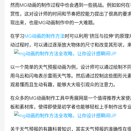
然而MG动画的制作过程中也会遇到一些挑战。例如如何在
赏性，这对设计师的时间和节奏把控能力提出了很高的要
现出来，也是MG动画制作中的一大难题。
在学习
MG动画的制作方法
时可以利用“挤压与拉伸”的原
动过程时，可以通过逐渐放大物体的尺寸和改变其形状，
以一个简单的天气预报动画为例，设计师可以通过绘制不
用乌云和闪电表示雷雨天气等。然后通过控制这些图形元
观易懂而且生动有趣，能够大大吸引观众的注意力。
在众多的MG动画制作工具中秀展网是一个值得推荐大家使
板和素材库，使得即使是初学者也能够轻松上手制作出专业
关于天气预报的有趣科普知识，其实天气预报的准确性在