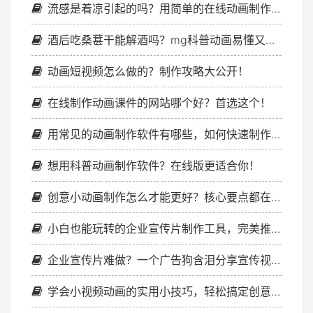
流感是着凉引起的吗？用简单的在线动画制作平台来科普
酒后吃桑葚干能解酒吗？mg科普动画易懂又吸引人！
动画短视频怎么做的？制作攻略大公开！
在线制作动画课件的网站哪个好？首选这个！
用常见的动画制作软件有哪些，如何快速制作个人动画短视频变现？
想用科普动画制作软件？在线版更适合你！
创意小动画制作怎么才能更好？核心要点都在这一篇
小白也能玩转的企业宣传片制作工具，完美推荐！
企业宣传片难做？一个广告狗含泪分享宣传视频短片制作要点
学会小视频动画的实用小技巧，轻松搞定创意演示