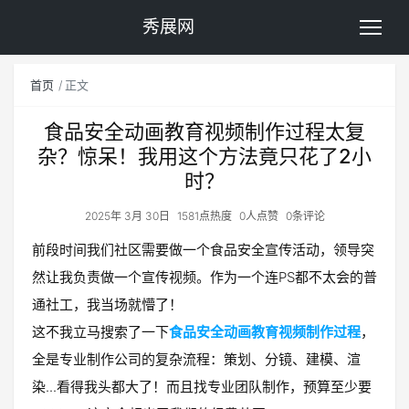
秀展网
首页
正文
食品安全动画教育视频制作过程太复
杂？惊呆！我用这个方法竟只花了2小
时？
2025年 3月 30日
1581点热度
0人点赞
0条评论
前段时间我们社区需要做一个食品安全宣传活动，领导突
然让我负责做一个宣传视频。作为一个连PS都不太会的普
通社工，我当场就懵了！
这不我立马搜索了一下
食品安全动画教育视频制作过程
，
全是专业制作公司的复杂流程：策划、分镜、建模、渲
染...看得我头都大了！而且找专业团队制作，预算至少要