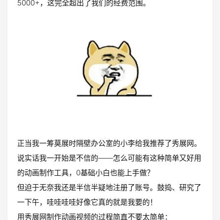
5000+，这完全超出了我们的经费范围。
正当我一筹莫展时隔壁办公室的小李给我推荐了秀展网。
说实话我一开始是不信的——怎么可能有这种简单又好用
的动画制作工具，0基础小白也能上手做？
但迫于无奈我还是半信半疑地注册了账号。鼓捣、研究了
一下午，哇哇哇哇好像它真的就是我要的！
用秀展网制作动画视频的过程简直不要太简单：