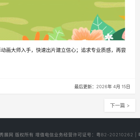
彩动画大师入手，快速出片建立信心；追求专业质感，再尝
最后更新：2026年 4月 15日
下一篇 >
秀展网
版权所有 增值电信业务经营许可证号：
粤B2-20210262
|