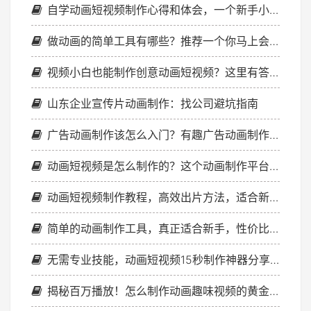
自学动画短视频制作心得和体会，一个新手小白的自述
做动画的简单工具有哪些？推荐一个你马上会爱上的工具！
视频小白也能制作创意动画短视频？这里有答案
山东企业宣传片动画制作：找公司避坑指南
广告动画制作该怎么入门？有趣广告动画制作有哪些技巧？
动画短视频是怎么制作的？这个动画制作平台竟然这么好用！
动画短视频制作教程，高效出片方法，适合新手的实操指南
简单的动画制作工具，真正适合新手，性价比与实用性兼备
无需专业技能，动画短视频15秒制作神器分享！
揭秘百万播放！怎么制作动画趣味视频的黄金法则