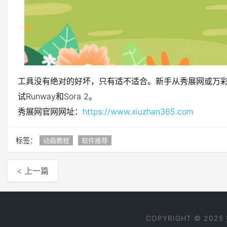
工具没有绝对的好坏，只有适不适合。新手从秀展网或万
试Runway和Sora 2。
秀展网官网网址：
https://www.xiuzhan365.com
标签：
动画教程
软件推荐
< 上一篇
COPYRIGHT © 2025