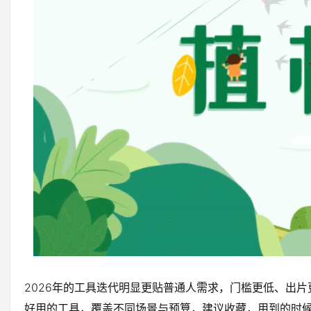
2026年的工具迭代明显更贴普通人需求，门槛更低、出
好用的工具，覆盖不同场景与预算，建议收藏，用到的时