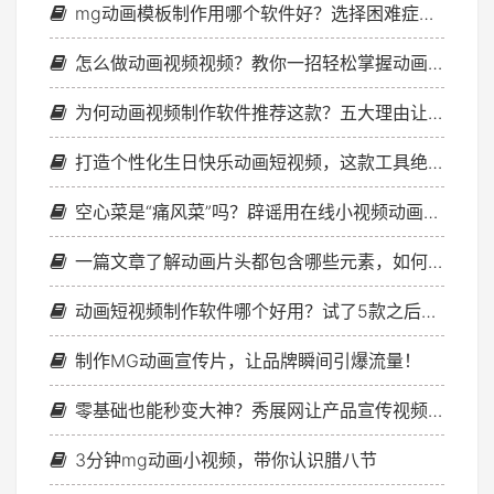
mg动画模板制作用哪个软件好？选择困难症快进来
怎么做动画视频视频？教你一招轻松掌握动画制作，小白也能秒变高手！
为何动画视频制作软件推荐这款？五大理由让你爱不释手
打造个性化生日快乐动画短视频，这款工具绝对不能错过！
空心菜是“痛风菜”吗？辟谣用在线小视频动画制作工具
一篇文章了解动画片头都包含哪些元素，如何设计高级感动画片头？
动画短视频制作软件哪个好用？试了5款之后我终于找到了答案！
制作MG动画宣传片，让品牌瞬间引爆流量！
零基础也能秒变大神？秀展网让产品宣传视频制作超简单！
3分钟mg动画小视频，带你认识腊八节