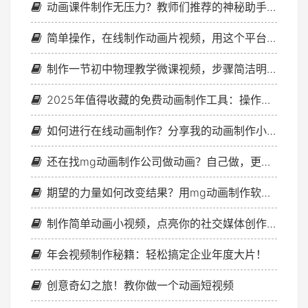
动画课件制作无压力？教师们推荐的神秘助手揭晓！
简单操作，在线制作动画片视频，用这个平台就够了
制作一节初中物理教学微课视频，步骤简洁明了，动画制作很轻松
2025年值得收藏的免费动画制作工具：操作简单，素材还多
如何进行在线动画制作？分享我的动画制作小窍门！
还在找mg动画制作公司做动画？自己做，更方便！
期望的力量如何改变结果？用mg动画制作软件来讲述皮格马利翁效应！
制作简单动画小视频，点亮你的社交媒体创作之路！
年会视频制作秘籍：轻松搞定企业年度大片！
创意奇幻之旅！教你做一个动画短视频