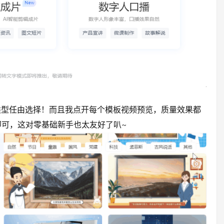
类型任由选择！而且我点开每个模板视频预览，质量效果都
可，这对零基础新手也太友好了叭~