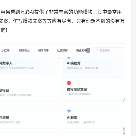
很容易看到万彩AI提供了非常丰富的功能模块，其中最常用
I文案、仿写爆款文案等等应有尽有，只有你想不到的没有万
搞定！