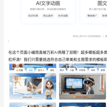
在这个页面小编简直被万彩AI亮瞎了双眼！超多模板超多
杠杆滴！我们只需要挑选符合自己审美和主题需求的模板即