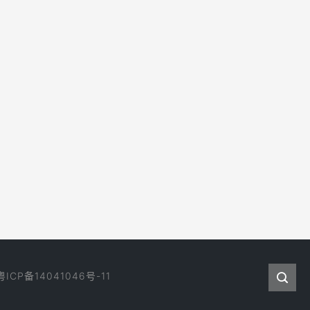
粤ICP备14041046号-11