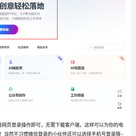
接网页登录操作即可，无需下载客户端，这样可以为你的电
！当然不习惯微信登录的小伙伴还可以选择手机号登录哦~