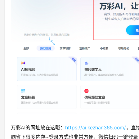
万彩AI的网址放在这哦：
https://ai.kezhan365.com/
，直
脑省下很多内存~登录方式也非常方便，微信扫码一键登录