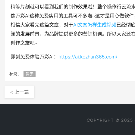
稍等片刻就可以看到我们的制作效果啦！整个操作行云流
像万彩AI这种免费实用的工具可不多啦~这才是用心做软
相信大家看完这篇文章，对于
AI文案怎样生成视频
已经彻底
阔的发展前景，为品牌提供更多的营销机遇。所以大家还在
创作之旅吧~
即刻免费体验万彩AI：
https://ai.kezhan365.com/
标签：
暂无
< 上一篇
COPYRIGHT © 2025