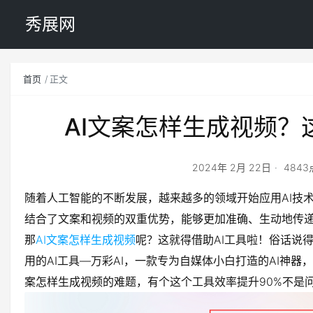
秀展网
首页
正文
AI文案怎样生成视频？
2024年 2月 22日
484
随着人工智能的不断发展，越来越多的领域开始应用AI技
结合了文案和视频的双重优势，能够更加准确、生动地传
那
AI文案怎样生成视频
呢？这就得借助AI工具啦！俗话说
用的AI工具—万彩AI，一款专为自媒体小白打造的AI神
案怎样生成视频的难题，有个这个工具效率提升90%不是